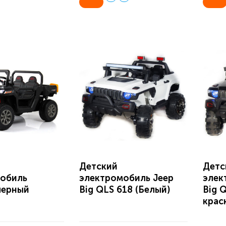
Детский
Детс
обиль
электромобиль Jeep
элек
черный
Big QLS 618 (Белый)
Big 
крас