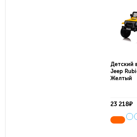
Детский 
Jeep Rub
Желтый
23 218₽