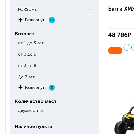
Багги ХМ
PORSCHE
Развернуть
16
Возраст
48 786₽
от 1 до 3 лет
от 3 до 5
от 3 до 8
До 7 лет
Развернуть
3
Количество мест
Двухместные
Наличие пульта