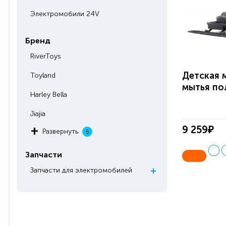
Электромобили 24V
Бренд
RiverToys
Детская 
Toyland
мытья пол
Harley Bella
Jiajia
9 259₽
Развернуть
5
Запчасти
Запчасти для электромобилей