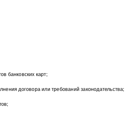
ов банковских карт;
олнения договора или требований законодательства;
тов;