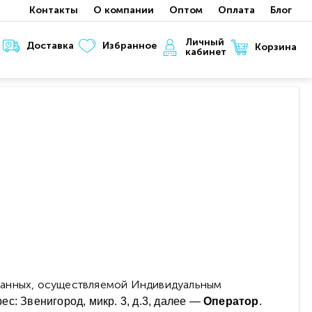
Контакты
О компании
Оптом
Оплата
Блог
Личный
Доставка
Избранное
Корзина
кабинет
данных, осуществляемой Индивидуальным
: Звенигород, микр. 3, д.3
, далее —
Оператор
.