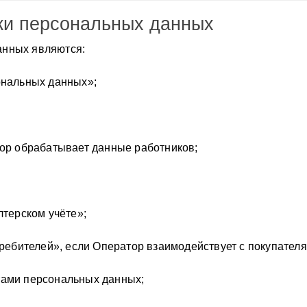
ки персональных данных
анных являются:
ональных данных»;
тор обрабатывает данные работников;
лтерском учёте»;
требителей», если Оператор взаимодействует с покупателя
тами персональных данных;