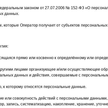
 Федеральным законом от 27.07.2006 № 152-ФЗ «О персо
ых данных.
которые Оператор получает от субъектов персональных да
тия:
ящаяся прямо или косвенно к определённому или опреде
 другими лицами организующее и/или осуществляющее обр
нальных данных и действия, совершаемые с персональны
, к которому относятся персональные данные.
е или совокупность действий с персональными данными,
ор, запись, систематизацию, накопление, хранение, уточн