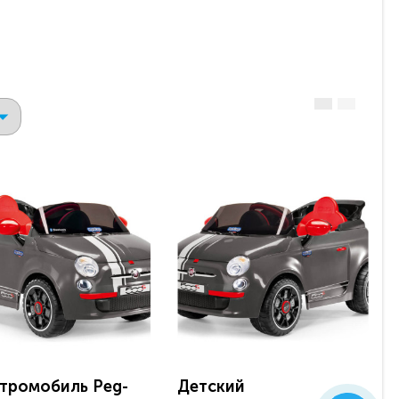
тромобиль Peg-
Детский