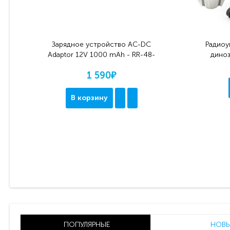
Зарядное устройство AC-DC
Радиоу
Adaptor 12V 1000 mAh - RR-48-
диноз
1201000D
1 590₽
В корзину
ПОПУЛЯРНЫЕ
НОВЫ