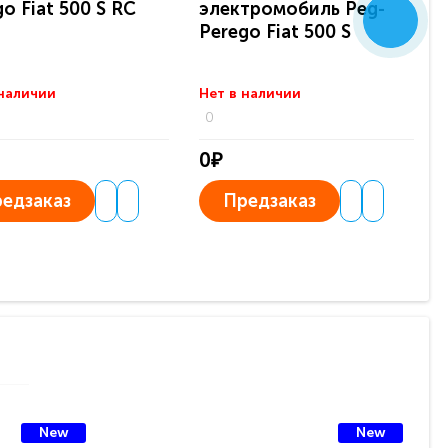
o Fiat 500 S RC
электромобиль Peg-
Perego Fiat 500 S
 наличии
Нет в наличии
0
0₽
едзаказ
Предзаказ
New
New