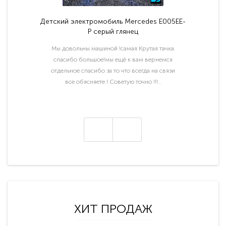
Детский электромобиль Mercedes E005EE-
P серый глянец
Мы довольны машиной !самая Крутая тачка
спасибо большое!мы ещё к вам вернемся
отдельное спасибо за то что всегда на связи
все обясняете ! Советую точно !!!..
ХИТ ПРОДАЖ