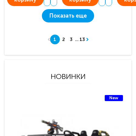
Показать еще
1
2
3
...
13
НОВИНКИ
New