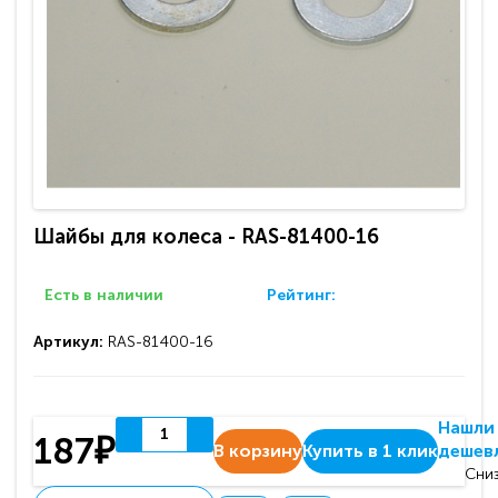
Шайбы для колеса - RAS-81400-16
Есть в наличии
Рейтинг:
Артикул:
RAS-81400-16
Нашли
187₽
В корзину
Купить в 1 клик
дешев
Сниз