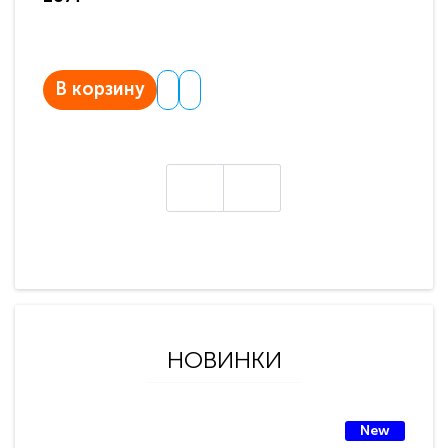
В корзину
В
НОВИНКИ
New