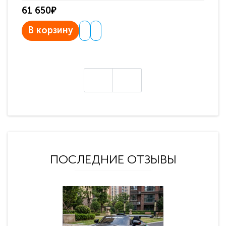
61 650₽
31
В корзину
В
ПОСЛЕДНИЕ ОТЗЫВЫ