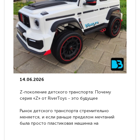
14.06.2026
Z-поколение детского транспорта: Почему
серия «Z» от RiverToys - это будущее
электромобилей
Рынок детского транспорта стремительно
меняется, и если раньше пределом мечтаний
была просто пластиковая машинка на
аккумуляторе, то сегодня бренд RiverToys
представляет абсолютно новое поколение