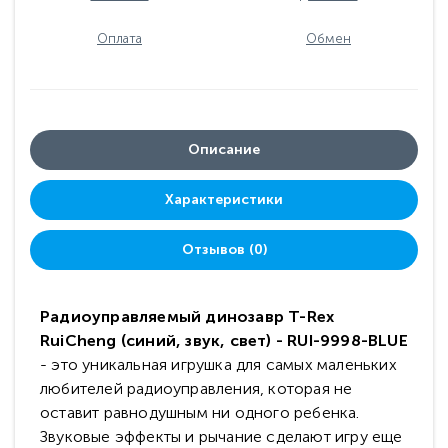
Оплата
Обмен
Описание
Характеристики
Отзывов (0)
Радиоуправляемый динозавр T-Rex
RuiCheng (синий, звук, свет) - RUI-9998-BLUE
- это уникальная игрушка для самых маленьких
любителей радиоуправления, которая не
оставит равнодушным ни одного ребенка.
Звуковые эффекты и рычание сделают игру еще