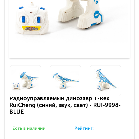
Радиоуправляемый динозавр T-Rex
RuiCheng (синий, звук, свет) - RUI-9998-
BLUE
Есть в наличии
Рейтинг: