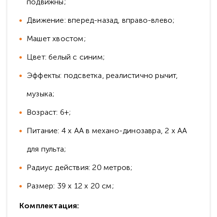
подвижны;
Движение: вперед-назад, вправо-влево;
Машет хвостом;
Цвет: белый с синим;
Эффекты: подсветка, реалистично рычит,
музыка;
Возраст: 6+;
Питание: 4 x AA в механо-динозавра, 2 х AА
для пульта;
Радиус действия: 20 метров;
Размер: 39 x 12 x 20 см;
Комплектация: