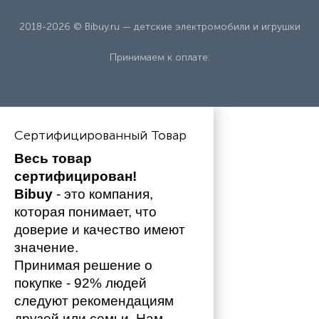
2018-2026 © Bibuy.ru — детские электромобили и игрушки
Принимаем к оплате:
Сертифицированный Товар
Весь товар 
сертифицирован!
Bibuy
 - это компания, 
которая понимает, что 
доверие и качество имеют 
значение. 
Принимая решение о 
покупке - 92% людей 
следуют рекомендациям 
друзей или семьи. Нам 