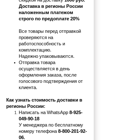
скидкой на доставку 
1000 руб.
Доставка в регионы России 
наложенным платежом 
строго по предоплате 20%
Все товары перед отправкой 
проверяются на 
работоспособность и 
комплектацию.
Надежно упаковываются.
Отправка товара 
осуществляется в день 
оформления заказа, после 
голосового подтверждения от 
клиента.
Как узнать стоимость доставки в 
регионы России:
Написать на 
WhatsApp 
8-925-
049-90-18
У менеджера по бесплатному 
номеру телефона
 8-800-201-92-
06.