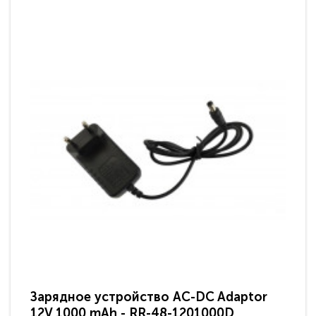
Зарядное устройство AC-DC Adaptor
Ра
12V 1000 mAh - RR-48-1201000D
ди