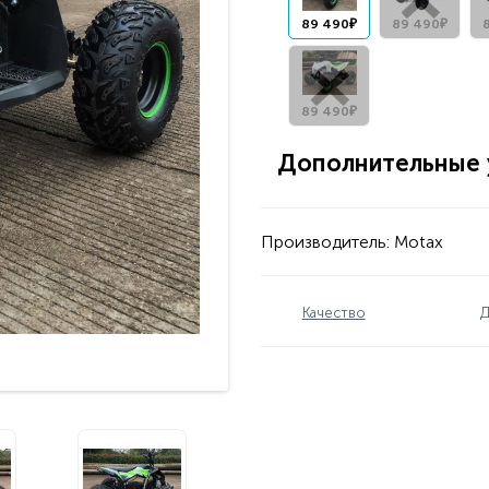
89 490₽
89 490₽
89 490₽
Дополнительные у
Производитель:
Motax
Качество
Д