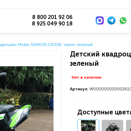
8 800 201 92 06
8 925 049 90 18
адроцикл Motax GEKKON 1300W, черно-зеленый
Детский квадроц
зеленый
Нет в наличии
Артикул:
W00000000000261
Доступные цвета