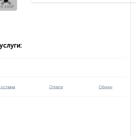
89 490₽
слуги:
оставка
Оплата
Обмен