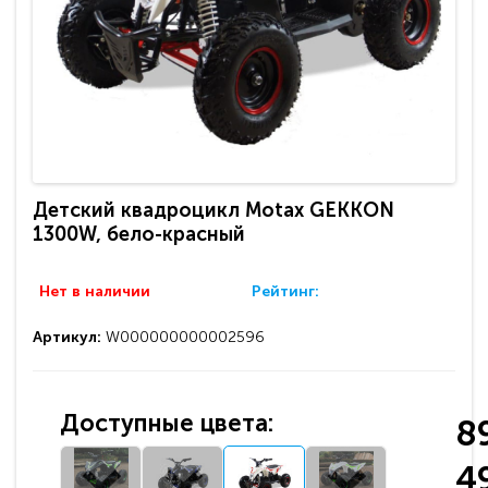
Детский квадроцикл Motax GEKKON
1300W, бело-красный
Нет в наличии
Рейтинг:
Артикул:
W000000000002596
Доступные цвета:
8
4