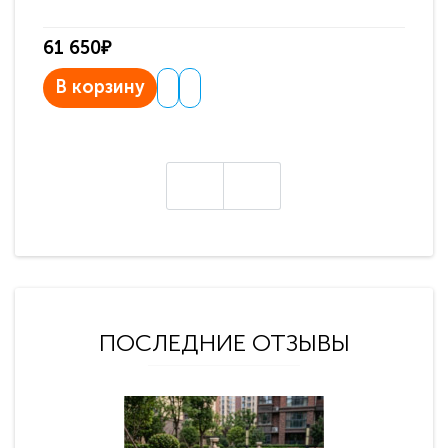
61 650₽
31
В корзину
В
ПОСЛЕДНИЕ ОТЗЫВЫ