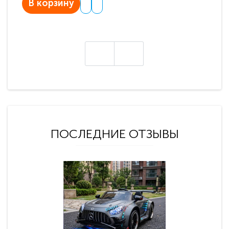
В корзину
В
ПОСЛЕДНИЕ ОТЗЫВЫ