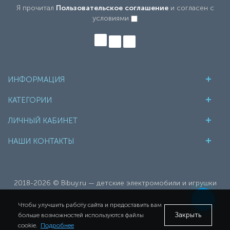
Я прочитал
Пользовательское соглашение
и согласен с
условиями
ИНФОРМАЦИЯ
КАТЕГОРИИ
ЛИЧНЫЙ КАБИНЕТ
НАШИ КОНТАКТЫ
2018-2026 © Bibuy.ru — детские электромобили и игрушки
Принимаем к оплате:
Чтобы улучшить работу сайта и предоставить вам
Закрыть
больше возможностей используются файлы
cookie.
Подробнее