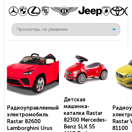
Детская
машинка-
Радиоуправляемый
Радиоу
каталка Rastar
электромобиль
электр
82300 Mercedes-
Rastar 82600
Rastar 
Benz SLK 55
Lamborghini Urus
81100