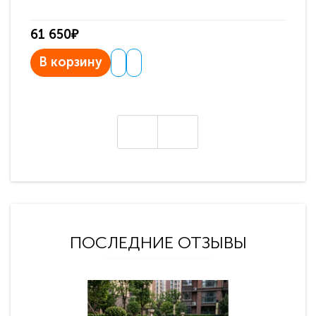
61 650₽
31
В корзину
В
ПОСЛЕДНИЕ ОТЗЫВЫ