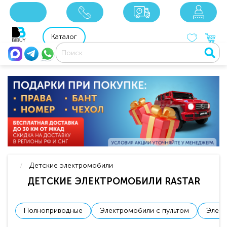
8 800 201 92 06
8 925 049 90 18
Каталог
Детские электромобили
ДЕТСКИЕ ЭЛЕКТРОМОБИЛИ RASTAR
Полноприводные
Электромобили с пультом
Элект