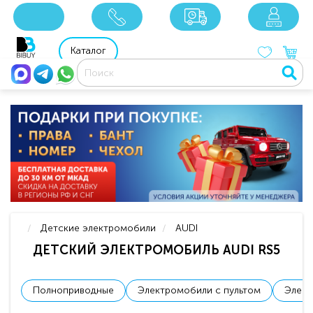
8 800 201 92 06
8 925 049 90 18
Каталог
Детские электромобили
AUDI
ДЕТСКИЙ ЭЛЕКТРОМОБИЛЬ AUDI RS5
Полноприводные
Электромобили с пультом
Элект