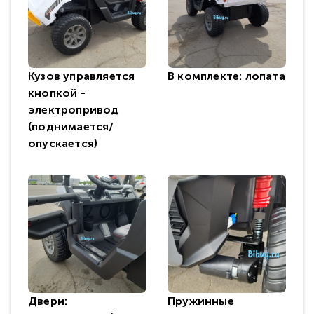
Кузов управляется
В комплекте: лопата
кнопкой -
электропривод
(поднимается/
опускается)
Двери:
Пружинные