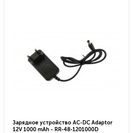
Зарядное устройство AC-DC Adaptor
Ра
12V 1000 mAh - RR-48-1201000D
ди