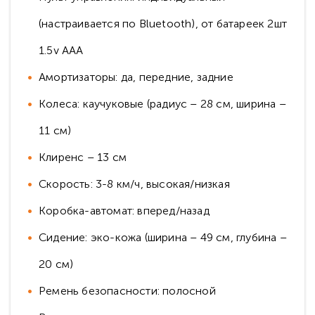
(настраивается по Bluetooth), от батареек 2шт
1.5v AAA
Амортизаторы: да, передние, задние
Колеса: каучуковые (радиус – 28 см, ширина –
11 см)
Клиренс – 13 см
Скорость: 3-8 км/ч, высокая/низкая
Коробка-автомат: вперед/назад
Сидение: эко-кожа (ширина – 49 см, глубина –
20 см)
Ремень безопасности: полосной