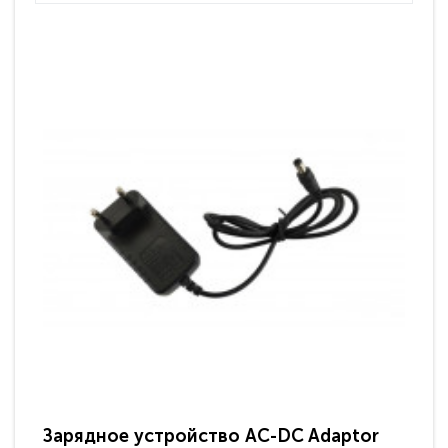
Зарядное устройство AC-DC Adaptor
Ра