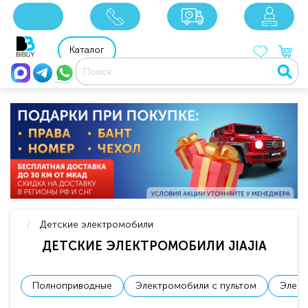
8 800 201 92 06
8 925 049 90 18
Каталог
Детские электромобили
ДЕТСКИЕ ЭЛЕКТРОМОБИЛИ JIAJIA
Полноприводные
Электромобили с пультом
Элект