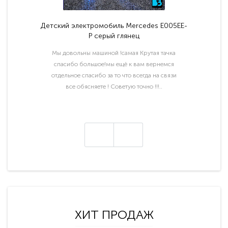
Детский электромобиль Mercedes E005EE-
P серый глянец
Мы довольны машиной !самая Крутая тачка
спасибо большое!мы ещё к вам вернемся
отдельное спасибо за то что всегда на связи
все обясняете ! Советую точно !!!..
ХИТ ПРОДАЖ