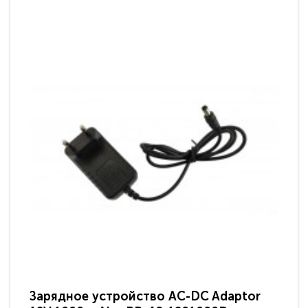
Зарядное устройство AC-DC Adaptor
Ра