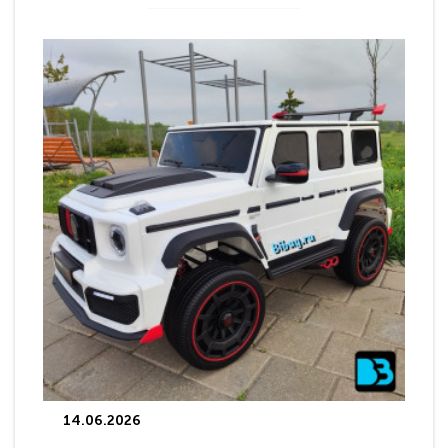
14.06.2026