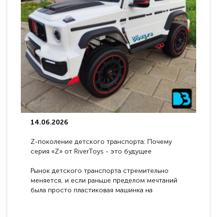
14.06.2026
Z-поколение детского транспорта: Почему
серия «Z» от RiverToys - это будущее
электромобилей
Рынок детского транспорта стремительно
меняется, и если раньше пределом мечтаний
была просто пластиковая машинка на
аккумуляторе, то сегодня бренд RiverToys
представляет абсолютно новое поколение