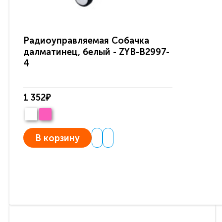
Радиоуправляемая Собачка
далматинец, белый - ZYB-B2997-
4
1 352₽
В корзину