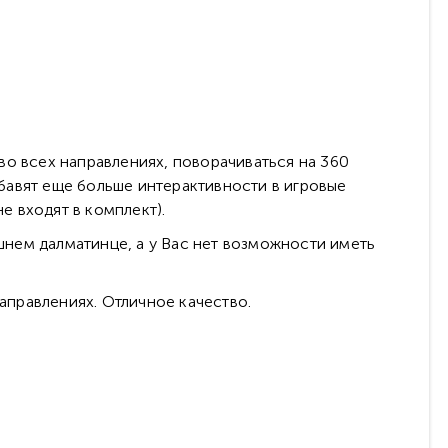
во всех направлениях, поворачиваться на 360
бавят еще больше интерактивности в игровые
е входят в комплект).
нем далматинце, а у Вас нет возможности иметь
правлениях. Отличное качество.