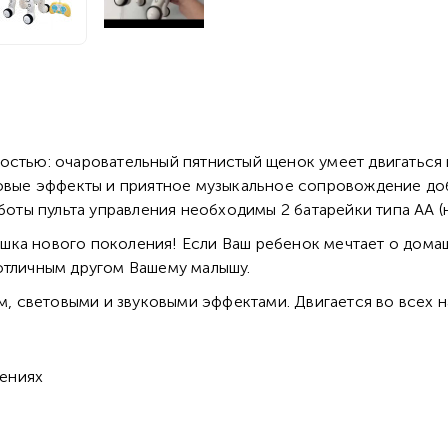
остью: очаровательный пятнистый щенок умеет двигаться 
товые эффекты и приятное музыкальное сопровождение до
боты пульта управления необходимы 2 батарейки типа AA (н
ка нового поколения! Если Ваш ребенок мечтает о домаш
отличным другом Вашему малышу.
 световыми и звуковыми эффектами. Двигается во всех на
лениях