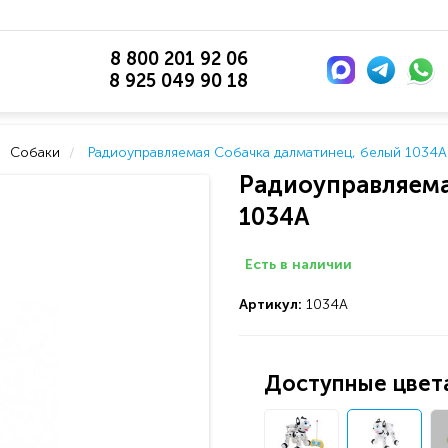
8 800 201 92 06
8 925 049 90 18
Собаки
Радиоуправляемая Собачка далматинец, белый 1034A
Радиоуправляема
1034A
Есть в наличии
Артикул:
1034A
Доступные цвета