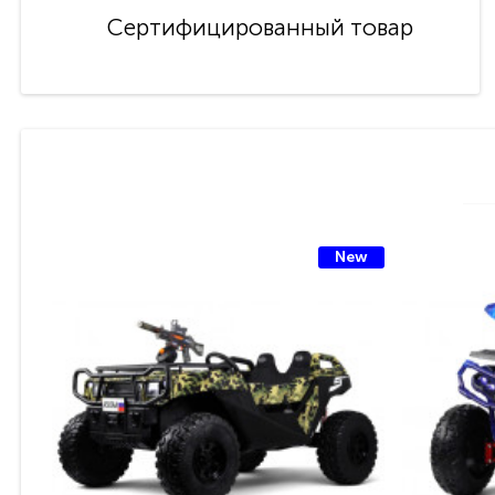
Сертифицированный товар
New