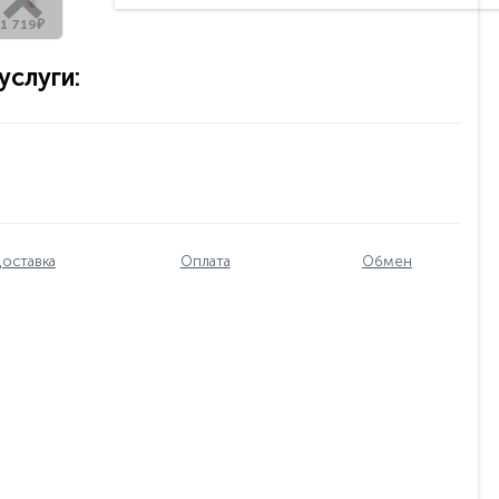
1 719₽
слуги:
оставка
Оплата
Обмен