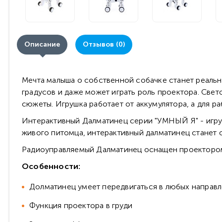
Описание
Отзывов (0)
Мечта малыша о собственной собачке станет реальн
градусов и даже может играть роль проектора. Све
сюжеты. Игрушка работает от аккумулятора, а для ра
Интерактивный Далматинец серии "УМНЫЙ Я" - игруш
живого питомца, интерактивный далматинец станет 
Радиоуправляемый Далматинец оснащен проектором,
Особенности:
Долматинец умеет передвигаться в любых направ
Функция проектора в груди