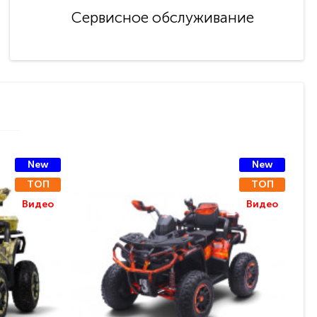
Сервисное обслуживание
New
New
ТОП
ТОП
Видео
Видео