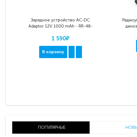
Зарядное устройство AC-DC
Радиоу
Adaptor 12V 1000 mAh - RR-48-
диноз
1201000D
1 590₽
В корзину
ПОПУЛЯРНЫЕ
НОВЫ