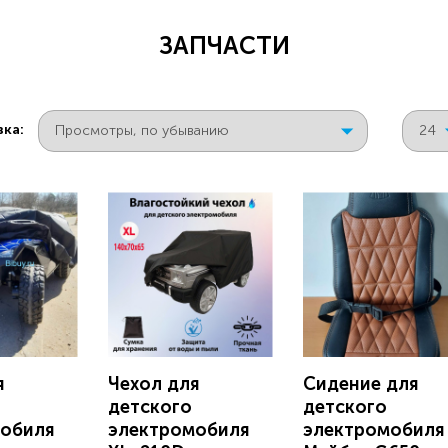
ЗАПЧАСТИ
ка:
я
Чехол для
Сидение для
детского
детского
обиля
электромобиля
электромобиля