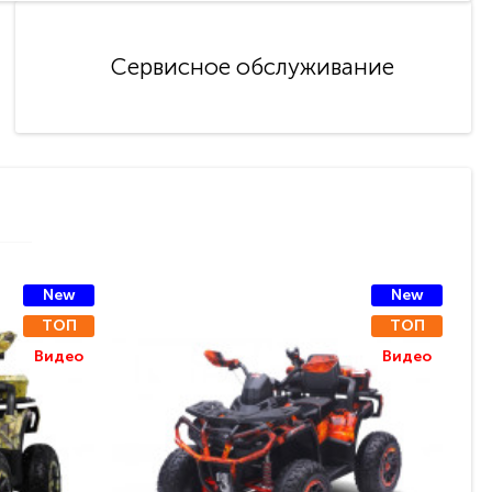
Сервисное обслуживание
New
New
ТОП
ТОП
Видео
Видео