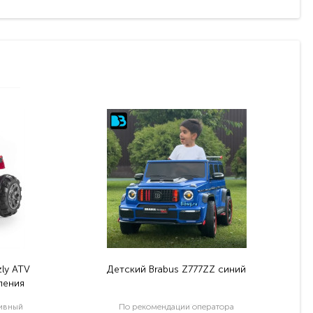
ly ATV
Детский Brabus Z777ZZ синий
ления
тивный
По рекомендации оператора