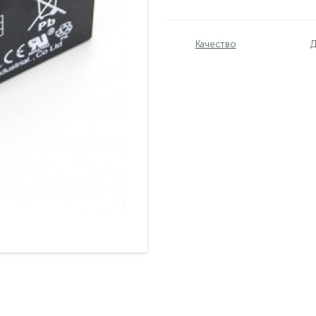
Качество
Д