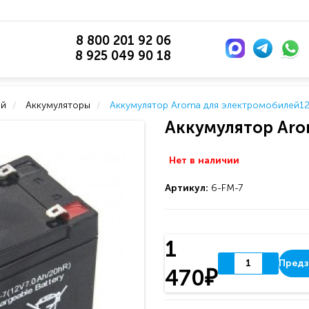
8 800 201 92 06
8 925 049 90 18
ей
Аккумуляторы
Аккумулятор Aroma для электромобилей12
Аккумулятор Aro
Нет в наличии
Артикул:
6-FM-7
1
Предз
470₽