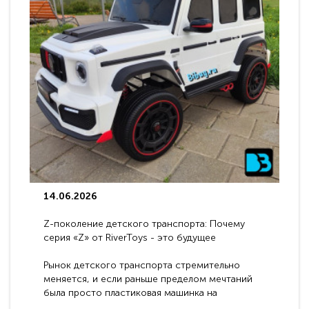
14.06.2026
Z-поколение детского транспорта: Почему
серия «Z» от RiverToys - это будущее
электромобилей
Рынок детского транспорта стремительно
меняется, и если раньше пределом мечтаний
была просто пластиковая машинка на
аккумуляторе, то сегодня бренд RiverToys