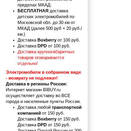
пределах
МКАД.
БЕСПЛАТНАЯ
 доставка 
детских электромобилей по 
Московской обл. до 30 км от 
МКАД (далее 500 руб + 20 руб./
км.)
Доставка 
Boxberry
 от 100 руб. 
Доставка 
DPD 
от 100 руб.
Доставка крупногабаритных 
товаров оговаривается 
отдельно!
Электромобили в собранном виде 
- возврату не подлежат! 
Доставка в регионы России:
Интернет магазин BIBUY.ru 
осуществляет доставку во ВСЕ 
города и населенные пункты России.
Доставка любой 
транспортной 
компанией 
от 150 руб.
Доставка 
Boxberry
 от 150 руб. 

Доставка 
DPD
 от 150 руб.
Доставка Почтой России от 200 