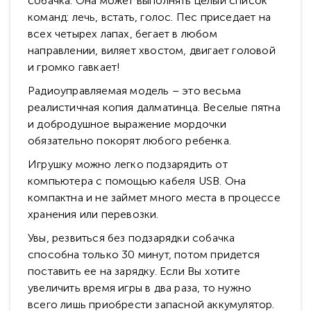
собачка. Она может выполнять целый список
команд: лечь, встать, голос. Пес приседает на
всех четырех лапах, бегает в любом
направлении, виляет хвостом, двигает головой
и громко гавкает!
Радиоуправляемая модель – это весьма
реалистичная копия далматинца. Веселые пятна
и добродушное выражение мордочки
обязательно покорят любого ребенка.
Игрушку можно легко подзарядить от
компьютера с помощью кабеля USB. Она
компактна и не займет много места в процессе
хранения или перевозки.
Увы, резвиться без подзарядки собачка
способна только 30 минут, потом придется
поставить ее на зарядку. Если Вы хотите
увеличить время игры в два раза, то нужно
всего лишь приобрести запасной аккумулятор.