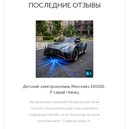
ПОСЛЕДНИЕ ОТЗЫВЫ
Детский электромобиль Mercedes E005EE-
P серый глянец
Мы довольны машиной !самая Крутая тачка
спасибо большое!мы ещё к вам вернемся
отдельное спасибо за то что всегда на связи
все обясняете ! Советую точно !!!..