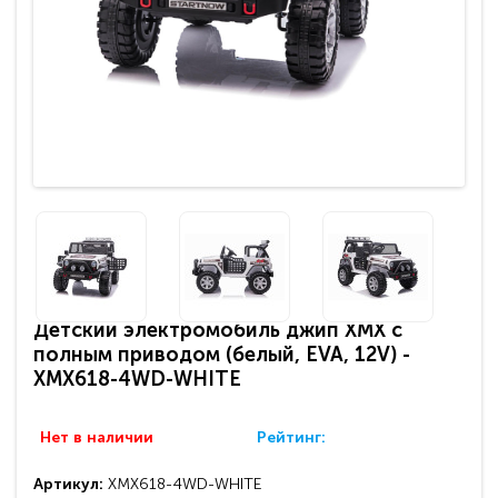
Детский электромобиль джип XMX с
полным приводом (белый, EVA, 12V) -
XMX618-4WD-WHITE
Нет в наличии
Рейтинг:
Артикул:
XMX618-4WD-WHITE