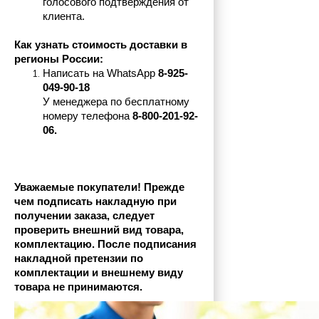
голосового подтверждения от 
клиента.
Как узнать стоимость доставки в 
регионы России:
Написать на 
WhatsApp 
8-925-
049-90-18
У менеджера по бесплатному 
номеру телефона
 8-800-201-92-
06.
Уважаемые покупатели! Прежде 
чем подписать накладную при 
получении заказа, следует 
проверить внешний вид товара, 
комплектацию. После подписания 
накладной претензии по 
комплектации и внешнему виду 
товара не принимаются.