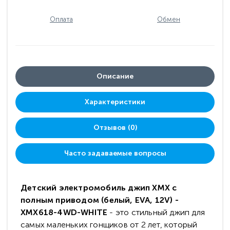
Оплата
Обмен
Описание
Характеристики
Отзывов (0)
Часто задаваемые вопросы
Детский электромобиль джип XMX с
полным приводом (белый, EVA, 12V) -
XMX618-4WD-WHITE
- это с
тильный джип для
самых маленьких гонщиков от 2 лет, который