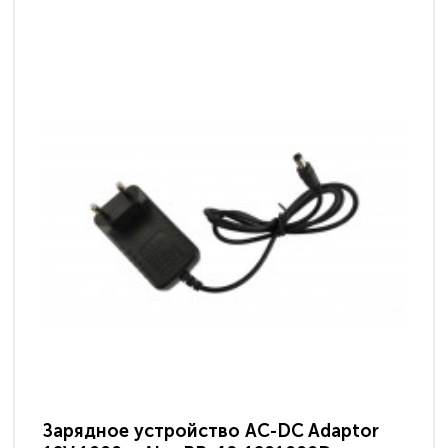
Зарядное устройство AC-DC Adaptor
Ра