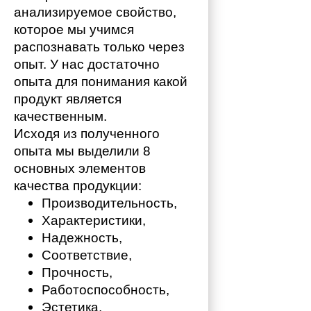
анализируемое свойство, 
которое мы учимся 
распознавать только через 
опыт. У нас достаточно 
опыта для понимания какой 
продукт является 
качественным. 
Исходя из полученного 
опыта мы выделили 8 
основных элементов 
качества продукции:
Производительность,
Характеристики,
Надежность,
Соответствие,
Прочность,
Работоспособность,
Эстетика,