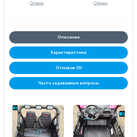
Оплата
Обмен
Описание
Характеристики
Отзывов (0)
Часто задаваемые вопросы