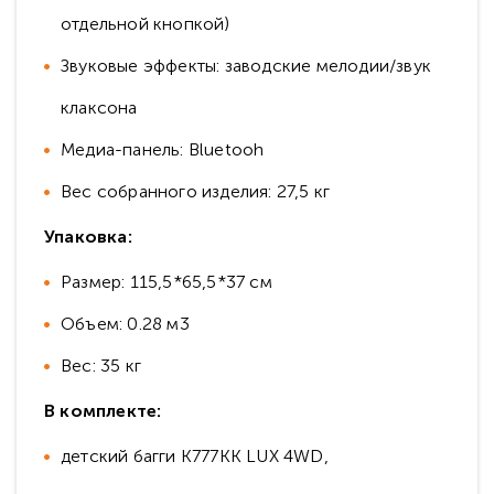
отдельной кнопкой)
Звуковые эффекты: заводские мелодии/звук
клаксона
Медиа-панель: Bluetooh
Вес собранного изделия: 27,5 кг
Упаковка:
Размер: 115,5*65,5*37 см
Объем: 0.28 м3
Вес: 35 кг
В комплекте:
детский багги K777KK LUX 4WD,