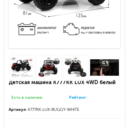
Детская машина K777KK LUX 4WD белый
Есть в наличии
Рейтинг:
Артикул:
K777KK-LUX-BUGGY-WHITE