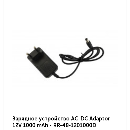
Зарядное устройство AC-DC Adaptor
Ра
12V 1000 mAh - RR-48-1201000D
ди