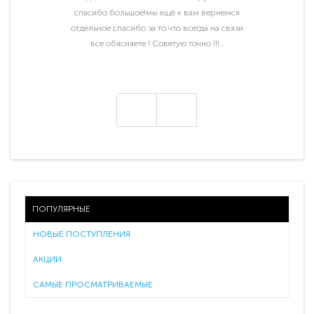
спасибо большое!мы ещё к вам вернемся
отдельное спасибо за то что всегда на связи
все обясняете ! Советую точно !!!..
ПОПУЛЯРНЫЕ
НОВЫЕ ПОСТУПЛЕНИЯ
АКЦИИ
САМЫЕ ПРОСМАТРИВАЕМЫЕ