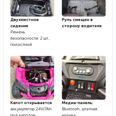
Двухместное
Руль смещен в
сидение
сторону водителя
Ремень
безопасности: 2 шт.,
полостной
Капот открывается
Медиа-панель:
аккумулятор 24V/7Ah
Bluetooh, штатная
под капотом
музыка