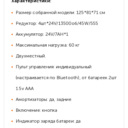
Характеристики:
Размер собранной модели: 125*81*71 см
Редуктор: 4шт*24V/13500об/45W/555
Аккумулятор: 24V/7AH*1
Максимальная нагрузка: 60 кг
Двухместный.
Пульт управления: индивидуальный
(настраивается по Bluetooth), от батареек 2шт
1.5v AAА
Амортизаторы: да, задние
Включение: кнопка
Индикатор заряда батареи: да