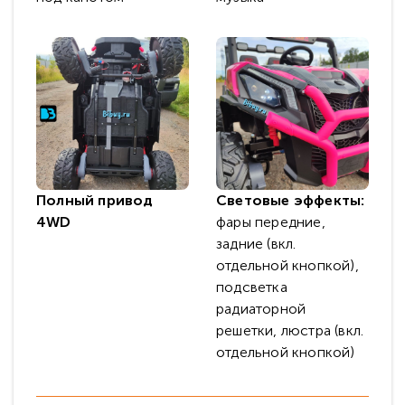
Полный привод
Световые эффекты:
4WD
фары передние,
задние (вкл.
отдельной кнопкой),
подсветка
радиаторной
решетки, люстра (вкл.
отдельной кнопкой)