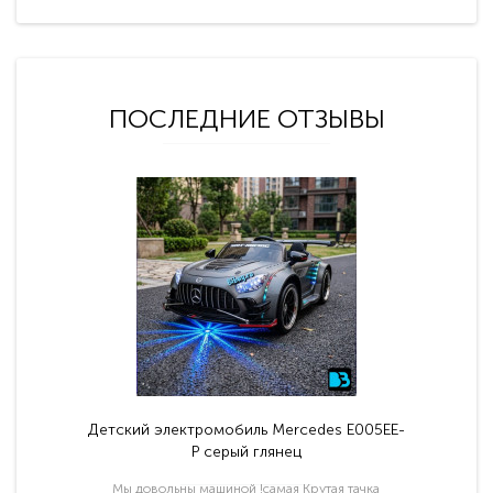
ПОСЛЕДНИЕ ОТЗЫВЫ
Детский электромобиль Mercedes E005EE-
P серый глянец
Мы довольны машиной !самая Крутая тачка