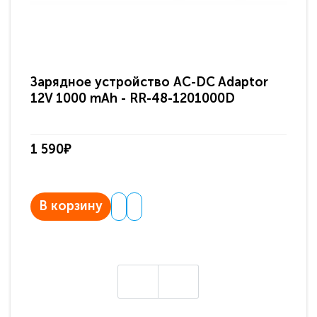
Зарядное устройство AC-DC Adaptor
Ра
12V 1000 mAh - RR-48-1201000D
ди
па
1 590₽
3 
В корзину
В