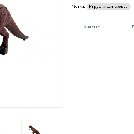
Метки:
Игрушки динозавры
,
Качество
Д