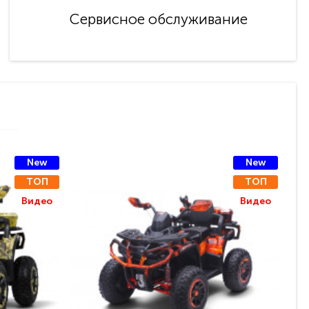
Сервисное обслуживание
New
New
ТОП
ТОП
Видео
Видео