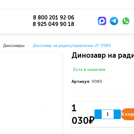
8 800 201 92 06
8 925 049 90 18
Динозавры
Динозавр на радиоуправлении ZF 9989
Динозавр на рад
Есть в наличии
Артикул:
9989
1
В ко
030₽