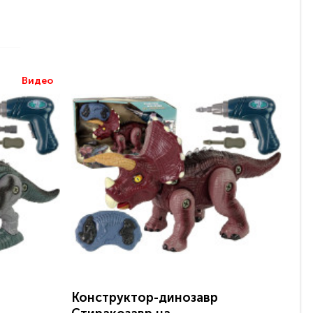
Видео
Конструктор-динозавр
Ко