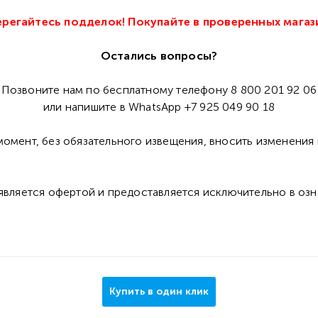
регайтесь подделок! Покупайте в проверенных магаз
Остались вопросы?
Позвоните нам по бесплатному телефону 8 800 201 92 06
или напишите в WhatsApp +7 925 049 90 18
омент, без обязательного извещения, вносить изменения 
 является офертой и предоставляется исключительно в оз
Купить в один клик