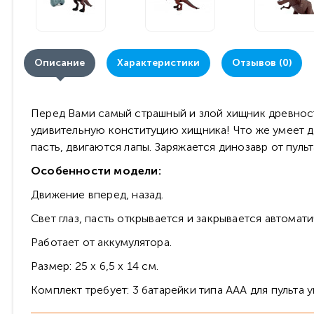
Описание
Характеристики
Отзывов (0)
Перед Вами самый страшный и злой хищник древност
удивительную конституцию хищника! Что же умеет де
пасть, двигаются лапы. Заряжается динозавр от пульт
Особенности модели:
Движение вперед, назад.
Свет глаз, пасть открывается и закрывается автомат
Работает от аккумулятора.
Размер: 25 х 6,5 х 14 см.
Комплект требует: 3 батарейки типа ААА для пульта 