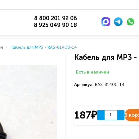
8 800 201 92 06
8 925 049 90 18
ей
Кабель для MP3 - RAS-81400-14
Кабель для MP3 -
Есть в наличии
Артикул:
RAS-81400-14
187₽
В кор