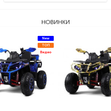
НОВИНКИ
New
ТОП
Видео