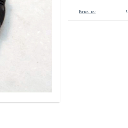
Качество
Д