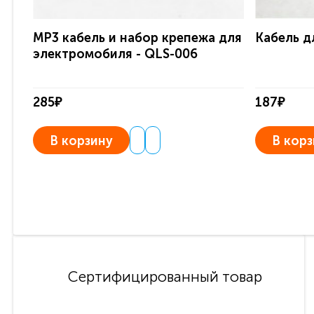
MP3 кабель и набор крепежа для
Кабель д
электромобиля - QLS-006
285₽
187₽
В корзину
В корз
Сертифицированный товар