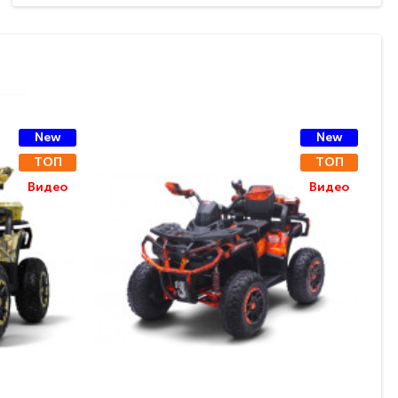
New
New
ТОП
ТОП
Видео
Видео