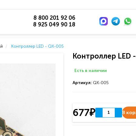
8 800 201 92 06
8 925 049 90 18
ей
Контроллер LED - QX-005
Контроллер LED -
Есть в наличии
Артикул:
QX-005
677₽
В кор