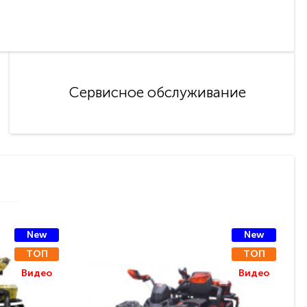
Сервисное обслуживание
New
New
ТОП
ТОП
Видео
Видео