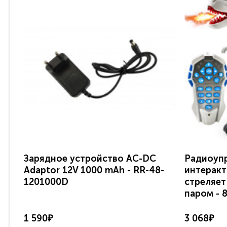
Зарядное устройство AC-DC
Радиоуп
Adaptor 12V 1000 mAh - RR-48-
интеракт
1201000D
стреляет
паром - 
1 590₽
3 068₽