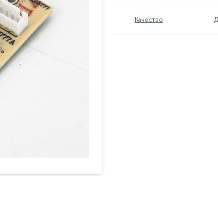
Качество
Д