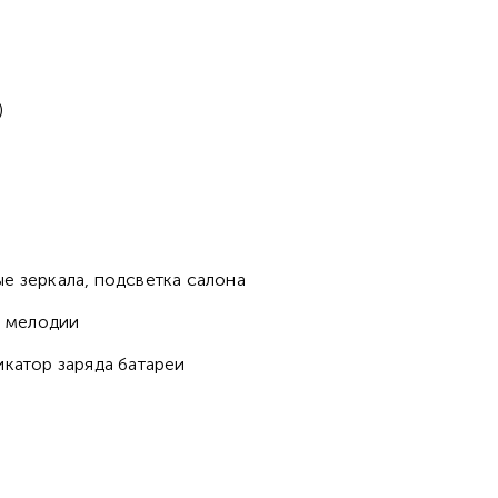
)
е зеркала, подсветка салона
е мелодии
икатор заряда батареи