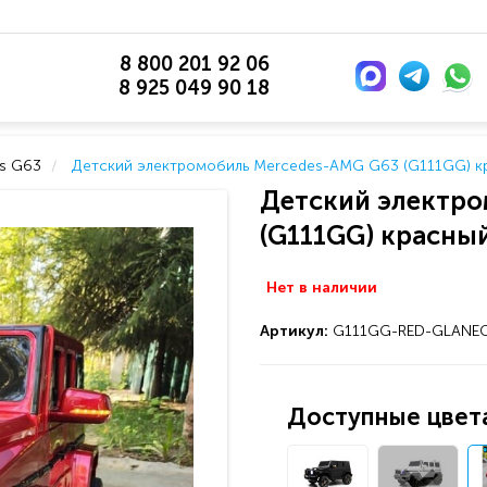
8 800 201 92 06
8 925 049 90 18
s G63
Детский электромобиль Mercedes-AMG G63 (G111GG) к
Детский электро
(G111GG) красны
Нет в наличии
Артикул:
G111GG-RED-GLANE
Доступные цвета