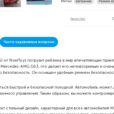
Метки:
Багажник
,
Режим к
Качество
Д
Часто задаваемые вопросы
от RiverToys погрузит ребенка в мир впечатляющих прик
 Mercedes-AMG G63, что делает его неповторимым и очен
го безопасность. Он оснащен удобным ремнем безопаснос
ться быстрой и безопасной поездкой. Автомобиль может д
ионного управления. Таким образом, вы можете контроли
еет стильный дизайн, характерный для всех автомобилей 