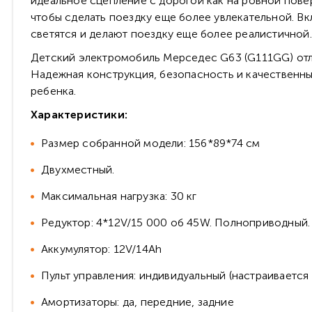
идеальное сцепление с дорогой как на ровной пове
чтобы сделать поездку еще более увлекательной. В
светятся и делают поездку еще более реалистичной.
Детский электромобиль Мерседес G63 (G111GG) отл
Надежная конструкция, безопасность и качественн
ребенка.
Характеристики:
Размер собранной модели: 156*89*74 см
Двухместный.
Максимальная нагрузка: 30 кг
Редуктор: 4*12V/15 000 об 45W. Полноприводный.
Аккумулятор: 12V/14Ah
Пульт управления: индивидуальный (настраивается п
Амортизаторы: да, передние, задние