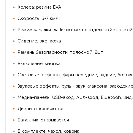
Колеса: резина EVA
Скорость: 3-7 км/ч
Режим качалки: да (включается отдельной кнопкой
Сидение: эко-кожа
Ремень безопасности: полосной, 2шт
Включение: кнопка
Световые эффекты: фары передние, задние, боковы
Звуковые эффекты: руль - звук клаксона, заводски
Медиа-панель: USB-вход, AUX-вход, Bluetooh, инд
Двери: открываются
Багажник: открывается
В комплекте: чехол, коврик