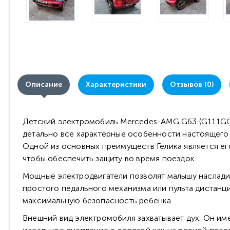
Описание
Характеристики
Отзывов (0)
Детский электромобиль Mercedes-AMG G63 (G111GG) 
детально все характерные особенности настоящего
Одной из основных преимуществ Гелика является е
чтобы обеспечить защиту во время поездок.
Мощные электродвигатели позволят малышу наслади
простого педального механизма или пульта дистанц
максимальную безопасность ребенка.
Внешний вид электромобиля захватывает дух. Он им