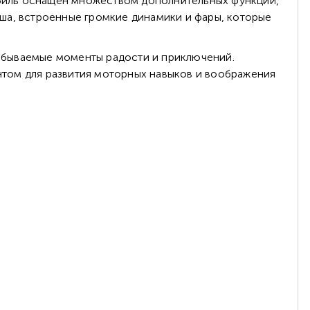
мобиль оснащен множеством дополнительных функций,
ша, встроенные громкие динамики и фары, которые
абываемые моменты радости и приключений.
том для развития моторных навыков и воображения