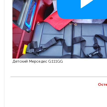
Детский Мерседес G111GG
Осте