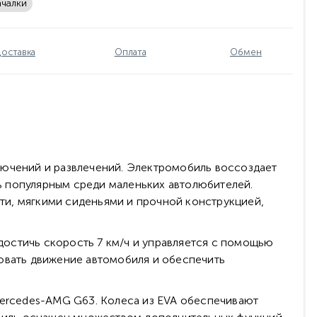
ачалки
оставка
Оплата
Обмен
лючений и развлечений. Электромобиль воссоздает
ь популярным среди маленьких автолюбителей.
ти, мягкими сиденьями и прочной конструкцией,
остичь скорость 7 км/ч и управляется с помощью
ровать движение автомобиля и обеспечить
Mercedes-AMG G63. Колеса из EVA обеспечивают