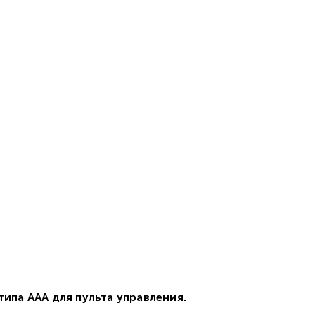
ипа ААА для пульта управления.