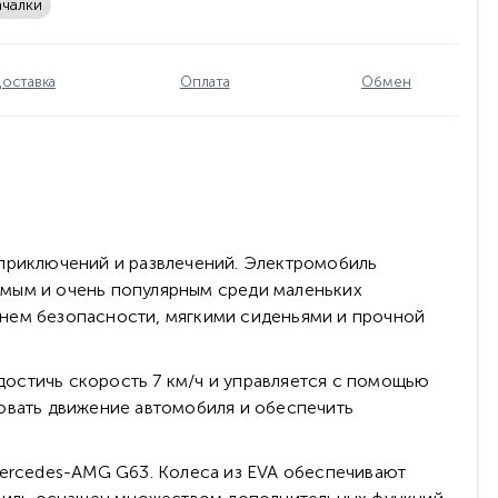
ачалки
оставка
Оплата
Обмен
 приключений и развлечений. Электромобиль
имым и очень популярным среди маленьких
мнем безопасности, мягкими сиденьями и прочной
остичь скорость 7 км/ч и управляется с помощью
ровать движение автомобиля и обеспечить
Mercedes-AMG G63. Колеса из EVA обеспечивают