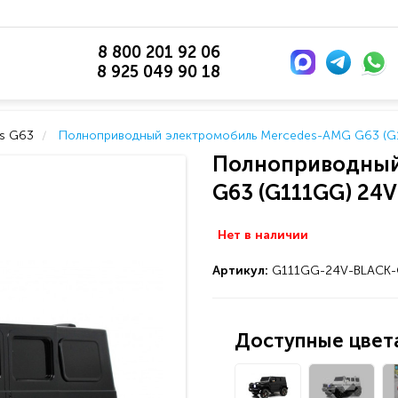
8 800 201 92 06
8 925 049 90 18
s G63
Полноприводный электромобиль Mercedes-AMG G63 (G1
Полноприводный
G63 (G111GG) 24V
Нет в наличии
Артикул:
G111GG-24V-BLACK
Доступные цвета