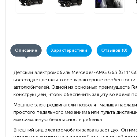
Описание
Характеристики
Отзывов (0)
Детский электромобиль Mercedes-AMG G63 (G111GG-
воссоздает детально все характерные особенности
автолюбителей. Одной из основных преимуществ Ге
конструкцией, чтобы обеспечить защиту во время по
Мощные электродвигатели позволят малышу наслади
простого педального механизма или пульта дистанц
максимальную безопасность ребенка.
Внешний вид электромобиля захватывает дух. Он им