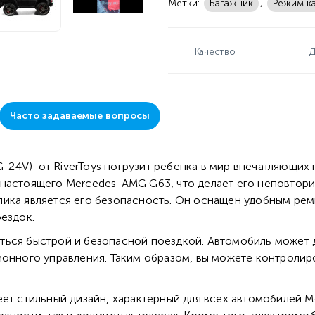
Метки:
Багажник
,
Режим к
Качество
Д
Часто задаваемые вопросы
24V) от RiverToys погрузит ребенка в мир впечатляющих
 настоящего Mercedes-AMG G63, что делает его неповтор
лика является его безопасность. Он оснащен удобным ре
ездок.
ться быстрой и безопасной поездкой. Автомобиль может д
ионного управления. Таким образом, вы можете контроли
еет стильный дизайн, характерный для всех автомобилей 