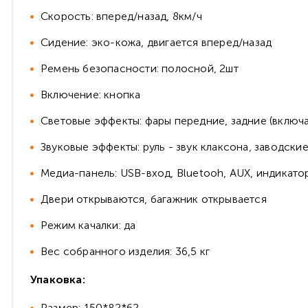
Скорость: вперед/назад, 8км/ч
Сидение: эко-кожа, двигается вперед/назад
Ремень безопасности: полосной, 2шт
Включение: кнопка
Световые эффекты: фары передние, задние (включа
Звуковые эффекты: руль - звук клаксона, заводски
Медиа-панель: USB-вход, Bluetooh, AUX, индикато
Двери открываются, багажник открывается
Режим качалки: да
Вес собранного изделия: 36,5 кг
Упаковка:
Размер: 150*82*62