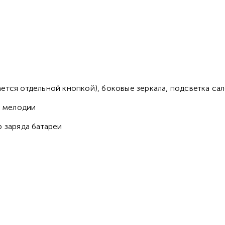
ется отдельной кнопкой), боковые зеркала, подсветка са
е мелодии
р заряда батареи