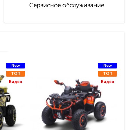
Сервисное обслуживание
New
New
ТОП
ТОП
Видео
Видео