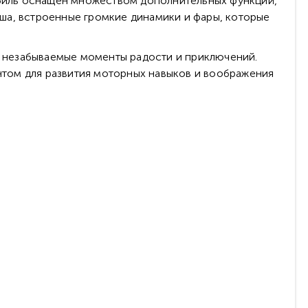
мобиль оснащен множеством дополнительных функций,
ша, встроенные громкие динамики и фары, которые
 незабываемые моменты радости и приключений.
том для развития моторных навыков и воображения