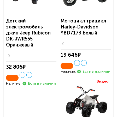
Детский
Мотоцикл трицикл
электромобиль
Harley-Davidson
джип Jeep Rubicon
YBD7173 Белый
DK-JWR555
0
Оранжевый
19 646₽
0
32 806₽
Наличие:
Есть в наличии
Видео
Наличие:
Есть в наличии