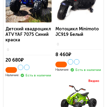
Детский квадроцикл
Мотоцикл Minimoto
ATV YAF 7075 Синий
JC919 Белый
краска
0
0
8 460₽
20 680₽
Наличие:
Есть в наличии
Наличие:
Есть в наличии
Видео