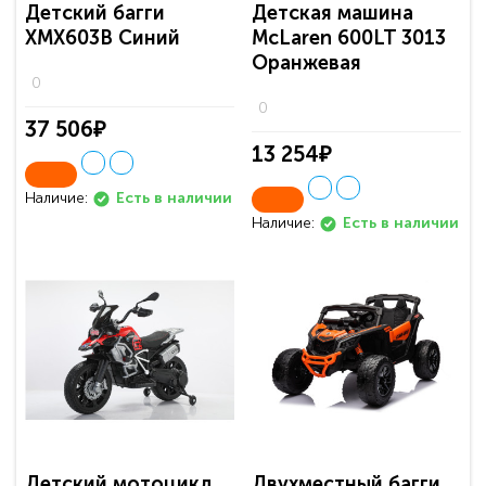
Детский багги
Детская машина
ХМХ603В Синий
McLaren 600LT 3013
Оранжевая
0
0
37 506₽
13 254₽
Наличие:
Есть в наличии
Наличие:
Есть в наличии
Детский мотоцикл
Двухместный багги