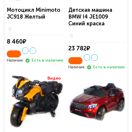
Мотоцикл Minimoto
Детская машина
JC918 Желтый
BMW I4 JE1009
Синий краска
0
0
8 460₽
23 782₽
Наличие:
Есть в наличии
Наличие:
Есть в наличии
Видео