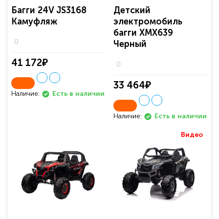
Багги 24V JS3168
Детский
Камуфляж
электромобиль
багги ХМХ639
0
Черный
41 172₽
0
33 464₽
Наличие:
Есть в наличии
Наличие:
Есть в наличии
Видео