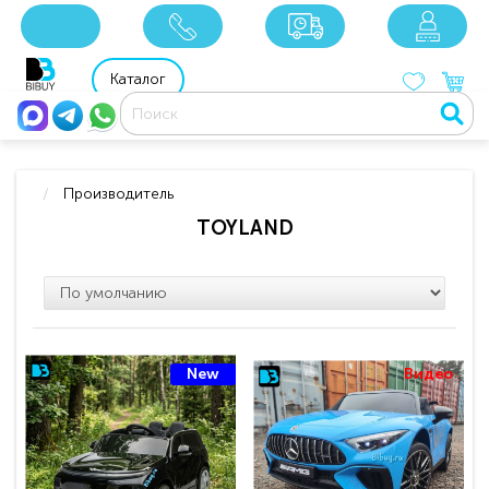
8 800 201 92 06
8 925 049 90 18
Каталог
Производитель
TOYLAND
New
Видео