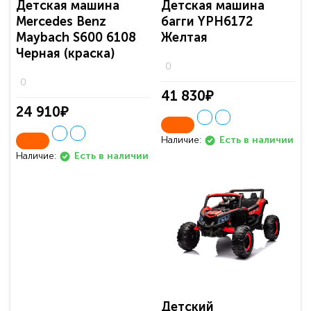
Детская машина
Детская машина
Mercedes Benz
багги YPH6172
Maybach S600 6108
Желтая
Черная (краска)
0
0
41 830₽
24 910₽
Наличие:
Есть в наличии
Наличие:
Есть в наличии
Детский