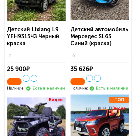
Детский Lixiang L9
Детский автомобиль
YEH9315ЧЗ Черный
Мерседес SL63
краска
Синий (краска)
0
0
25 900₽
35 626₽
Наличие:
Наличие:
Есть в наличии
Есть в наличии
Видео
ТОП
Видео