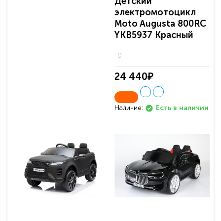
Детский
электромотоцикл
Moto Augusta 800RC
YKB5937 Красный
0
24 440₽
Наличие:
Есть в наличии