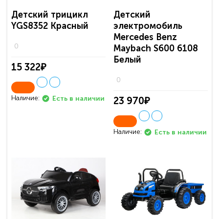
Детский трицикл
Детский
YGS8352 Красный
электромобиль
Mercedes Benz
0
Maybach S600 6108
Белый
15 322₽
0
Наличие:
Есть в наличии
23 970₽
Наличие:
Есть в наличии