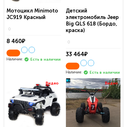
Мотоцикл Minimoto
Детский
JC919 Красный
электромобиль Jeep
Big QLS 618 (Бордо,
0
краска)
8 460₽
0
33 464₽
Наличие:
Есть в наличии
Наличие:
Есть в наличии
Видео
Видео