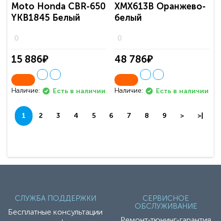
Moto Honda CBR-650
ХМХ613В Оранжево-
YKB1845 Белый
белый
0
0
15 886₽
48 786₽
Наличие:
Наличие:
Есть в наличии
Есть в наличии
1
2
3
4
5
6
7
8
9
>
>|
СЛУЖБА ПОДДЕРЖКИ
СЕРВИСНОЕ
ОБСЛУЖИВАНИЕ
Бесплатные консультации
Ремонт-тюнинг-гарантия