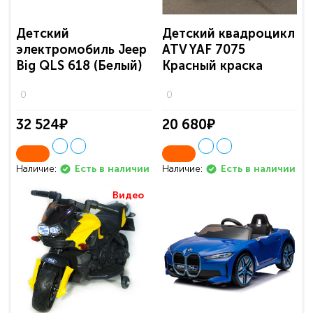
Детский
Детский квадроцикл
электромобиль Jeep
ATV YAF 7075
Big QLS 618 (Белый)
Красный краска
0
0
32 524₽
20 680₽
Наличие:
Наличие:
Есть в наличии
Есть в наличии
Видео