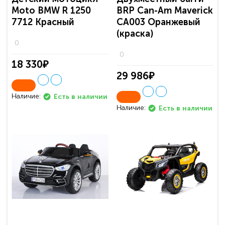
Moto BMW R 1250
BRP Can-Am Maverick
7712 Красный
CA003 Оранжевый
(краска)
0
0
18 330₽
29 986₽
Наличие:
Есть в наличии
Наличие:
Есть в наличии