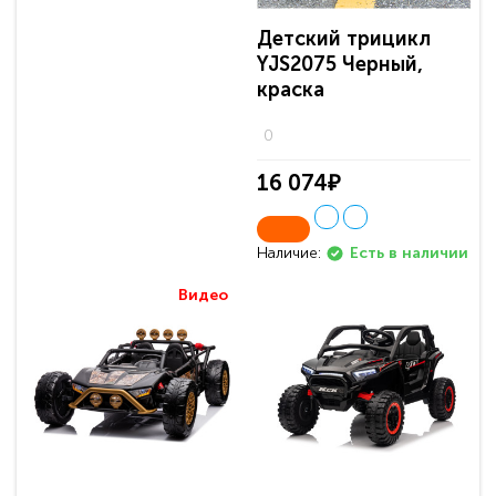
Детский трицикл
YJS2075 Черный,
краска
0
16 074₽
Наличие:
Есть в наличии
Видео