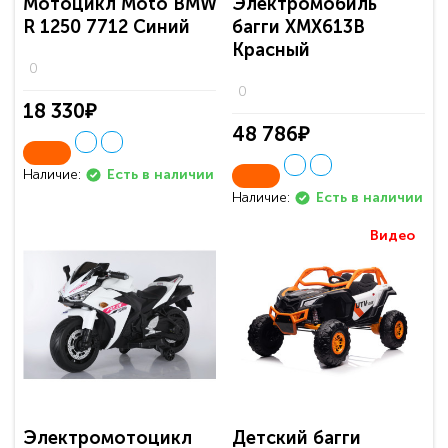
Мотоцикл Moto BMW
Электромобиль
R 1250 7712 Синий
багги ХМХ613В
Красный
0
0
18 330₽
48 786₽
Наличие:
Есть в наличии
Наличие:
Есть в наличии
Видео
Электромотоцикл
Детский багги