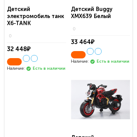
Детский
Детский Buggy
электромобиль танк
ХМХ639 Белый
X6-TANK
0
0
33 464₽
32 448₽
Наличие:
Есть в наличии
Наличие:
Есть в наличии