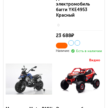
электромобиль
багги YKE4953
Красный
0
23 688₽
Наличие:
Есть в наличии
Видео