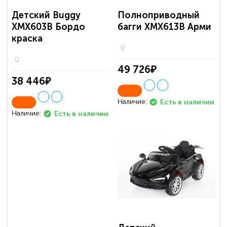
Детский Buggy
Полноприводный
ХМХ603В Бордо
багги ХМХ613В Арми
краска
0
0
49 726₽
38 446₽
Наличие:
Есть в наличии
Наличие:
Есть в наличии