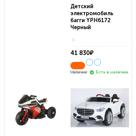
Детский
электромобиль
багги YPH6172
Черный
0
41 830₽
Наличие:
Есть в наличии