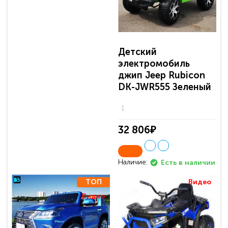
Детский
электромобиль
джип Jeep Rubicon
DK-JWR555 Зеленый
1
32 806₽
Наличие:
Есть в наличии
ТОП
Видео
Видео