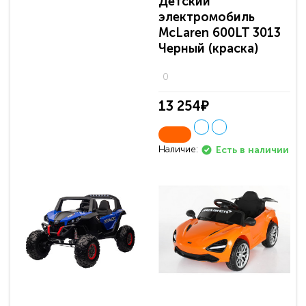
Детский
электромобиль
McLaren 600LT 3013
Черный (краска)
0
13 254₽
Наличие:
Есть в наличии