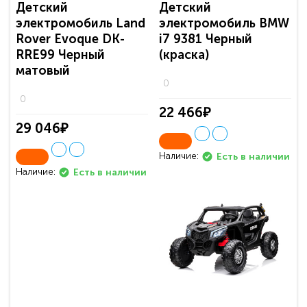
Детский
Детский
электромобиль Land
электромобиль BMW
Rover Evoque DK-
i7 9381 Черный
RRE99 Черный
(краска)
матовый
0
0
22 466₽
29 046₽
Наличие:
Есть в наличии
Наличие:
Есть в наличии