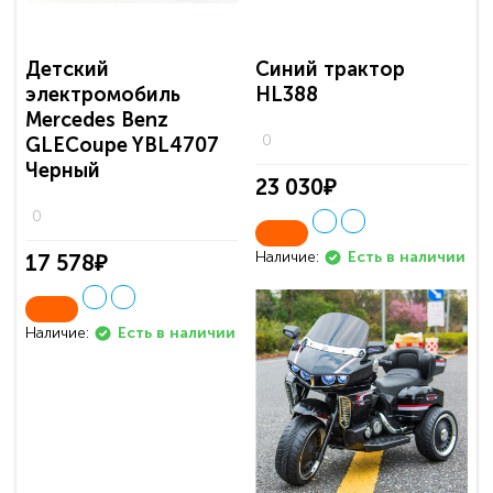
Детский
Синий трактор
электромобиль
HL388
Mercedes Benz
0
GLECoupe YBL4707
Черный
23 030₽
0
Наличие:
Есть в наличии
17 578₽
Наличие:
Есть в наличии