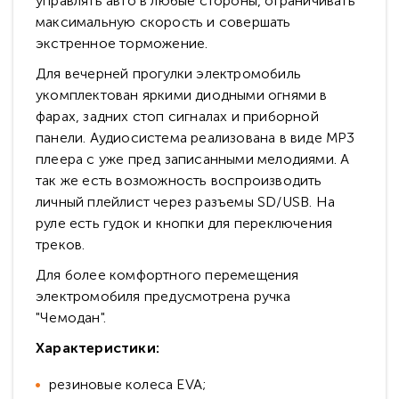
управлять авто в любые стороны, ограничивать
максимальную скорость и совершать
экстренное торможение.
Для вечерней прогулки электромобиль
укомплектован яркими диодными огнями в
фарах, задних стоп сигналах и приборной
панели. Аудиосистема реализована в виде МР3
плеера с уже пред записанными мелодиями. А
так же есть возможность воспроизводить
личный плейлист через разъемы SD/USB. На
руле есть гудок и кнопки для переключения
треков.
Для более комфортного перемещения
электромобиля предусмотрена ручка
"Чемодан".
Характеристики:
резиновые колеса EVA;