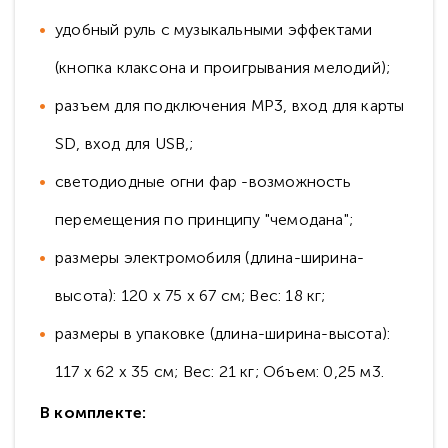
удобный руль с музыкальными эффектами
(кнопка клаксона и проигрывания мелодий);
разъем для подключения MP3, вход для карты
SD, вход для USB,;
светодиодные огни фар -возможность
перемещения по принципу "чемодана";
размеры электромобиля (длина-ширина-
высота): 120 х 75 х 67 см; Вес: 18 кг;
размеры в упаковке (длина-ширина-высота):
117 х 62 х 35 см; Вес: 21 кг; Объем: 0,25 м3.
В комплекте: