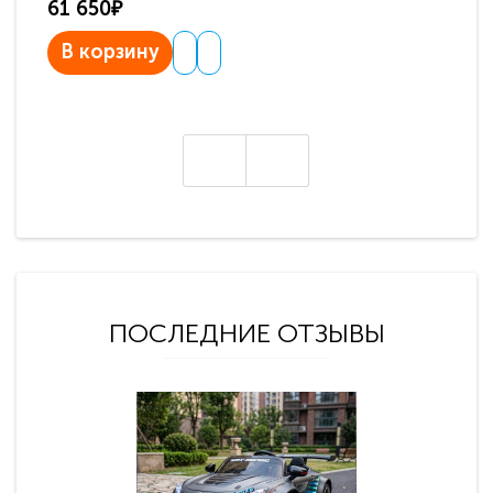
61 650₽
31
В корзину
В
ПОСЛЕДНИЕ ОТЗЫВЫ