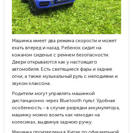
Машинка имеет два режима скорости и может
ехать вперед и назад. Ребенок сидит на
кожаном сиденье с ремнем безопасности.
Двери открываются как у настоящего
автомобиля. Есть светящиеся фары и задние
огни, а также музыкальный руль с мелодиями и
звуком клаксона.
Родители могут управлять машинкой
дистанционно через Bluetooth пульт. Удобная
особенность - в случае разрядки аккумулятора,
машинку можно возить как чемодан на
колесиках, выдвинув заднюю ручку.
Машинка произведена в Китае по официальной