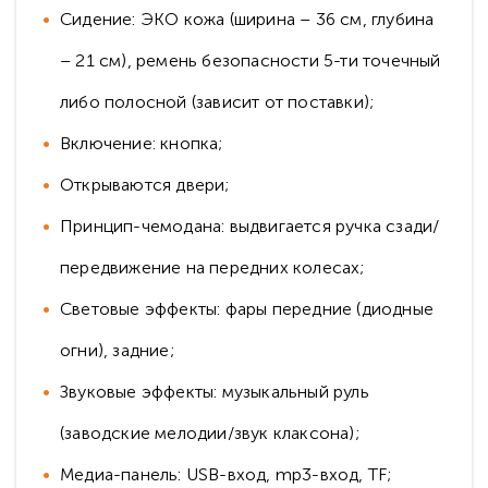
Сидение: ЭКО кожа (ширина – 36 см, глубина
– 21 см), ремень безопасности 5-ти точечный
либо полосной (зависит от поставки);
Включение: кнопка;
Открываются двери;
Принцип-чемодана: выдвигается ручка сзади/
передвижение на передних колесах;
Световые эффекты: фары передние (диодные
огни), задние;
Звуковые эффекты: музыкальный руль
(заводские мелодии/звук клаксона);
Медиа-панель: USB-вход, mp3-вход, TF;