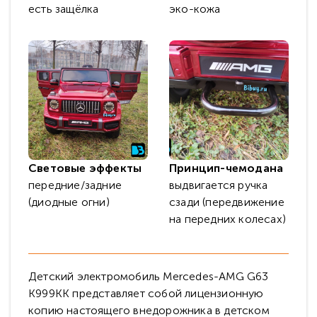
есть защёлка
эко-кожа
Световые эффекты
Принцип-чемодана
передние/задние
выдвигается ручка
(диодные огни)
сзади (передвижение
на передних колесах)
Детский электромобиль Mercedes-AMG G63
K999KK представляет собой лицензионную
копию настоящего внедорожника в детском