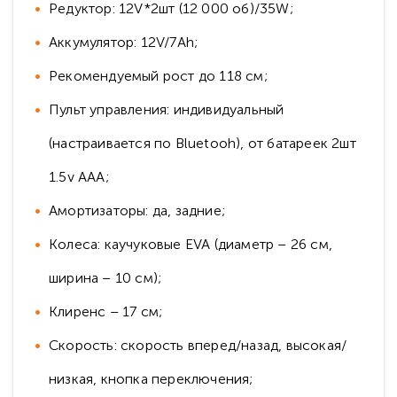
Редуктор: 12V*2шт (12 000 об)/35W;
Аккумулятор: 12V/7Аh;
Рекомендуемый рост до 118 см;
Пульт управления: индивидуальный
(настраивается по Bluetooh), от батареек 2шт
1.5v AAA;
Амортизаторы: да, задние;
Колеса: каучуковые ЕVA (диаметр – 26 см,
ширина – 10 см);
Клиренс – 17 см;
Скорость: скорость вперед/назад, высокая/
низкая, кнопка переключения;