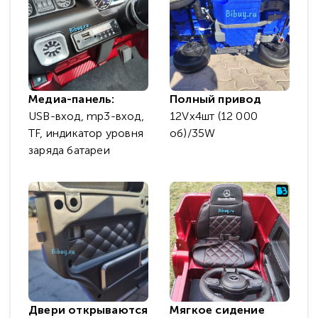
Медиа-панель:
Полный привод
USB-вход, mp3-вход,
12Vх4шт (12 000
TF, индикатор уровня
об)/35W
заряда батареи
Двери открываются
Мягкое сидение