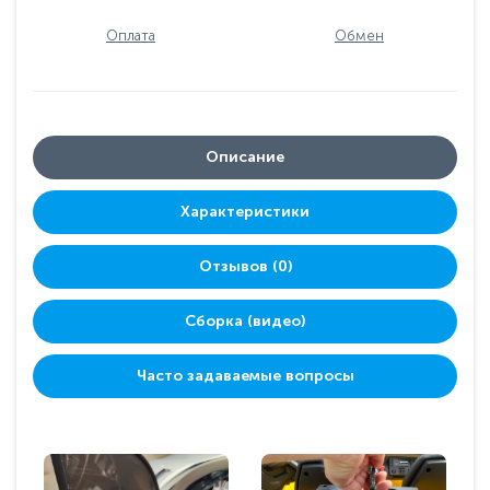
Оплата
Обмен
Описание
Характеристики
Отзывов (0)
Сборка (видео)
Часто задаваемые вопросы