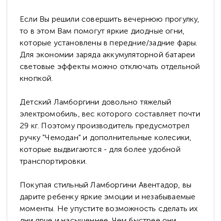
Если Вы решили совершить вечернюю прогулку,
то в этом Вам помогут яркие диодные огни,
которые установлены в передние/задние фары.
Для экономии заряда аккумуляторной батареи
световые эффекты можно отключать отдельной
кнопкой.
Детский Ламборгини довольно тяжелый
электромобиль, вес которого составляет почти
29 кг. Поэтому производитель предусмотрел
ручку "Чемодан" и дополнительные колесики,
которые выдвигаются - для более удобной
транспортировки.
Покупая стильный Ламборгини Авентадор, вы
дарите ребенку яркие эмоции и незабываемые
моменты. Не упустите возможность сделать их
дни ярче и насыщеннее. Чем быстрее они