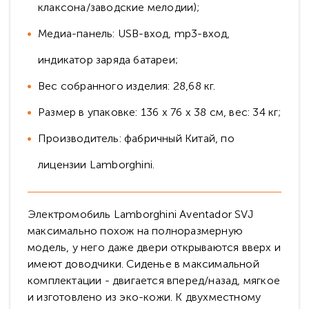
клаксона/заводские мелодии);
Медиа-панель: USB-вход, mp3-вход,
индикатор заряда батареи;
Вес собранного изделия: 28,68 кг.
Размер в упаковке: 136 х 76 х 38 см, вес: 34 кг;
Производитель: фабричный Китай, по
лицензии Lamborghini.
Электромобиль Lamborghini Aventador SVJ
максимально похож на полноразмерную
модель, у него даже двери открываются вверх и
имеют доводчики. Сиденье в максимальной
комплектации - двигается вперед/назад, мягкое
и изготовлено из эко-кожи. К двухместному