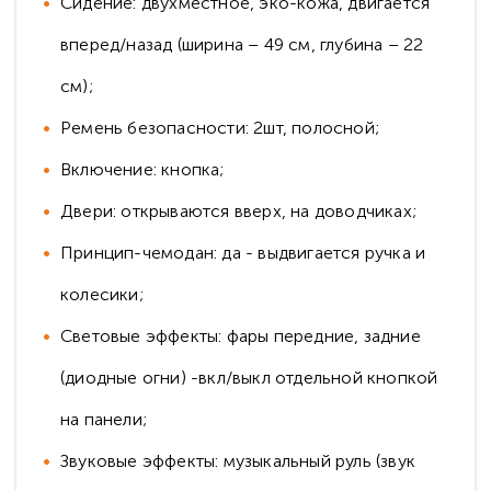
Сидение: двухместное, эко-кожа, двигается
вперед/назад (ширина – 49 см, глубина – 22
см);
Ремень безопасности: 2шт, полосной;
Включение: кнопка;
Двери: открываются вверх, на доводчиках;
Принцип-чемодан: да - выдвигается ручка и
колесики;
Световые эффекты: фары передние, задние
(диодные огни) -вкл/выкл отдельной кнопкой
на панели;
Звуковые эффекты: музыкальный руль (звук