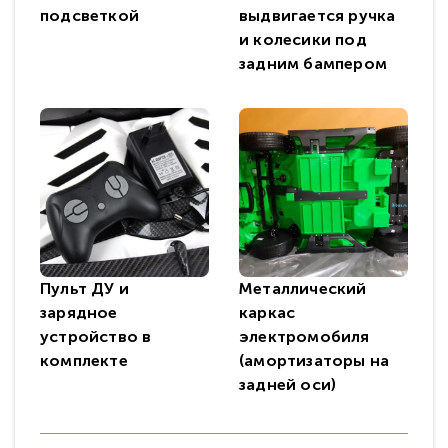
подсветкой
выдвигается ручка
и колесики под
задним бампером
Пульт ДУ и
Металлический
зарядное
каркас
устройство в
электромобиля
комплекте
(амортизаторы на
задней оси)