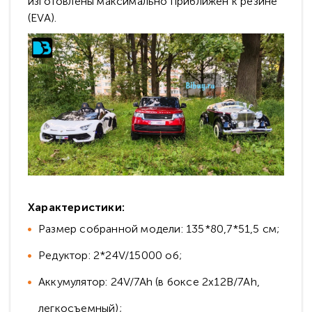
изготовлены максимально приближен к резине
(EVA).
Характеристики:
Размер собранной модели: 135*80,7*51,5 см;
Редуктор: 2*24V/15000 об;
Аккумулятор: 24V/7Ah (в боксе 2х12В/7Ah,
легкосъемный);