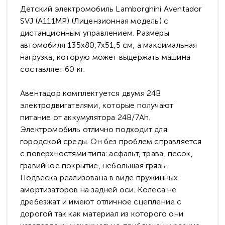
Детский электромобиль Lamborghini Aventador
SVJ (A111MP) (Лицензионная модель) с
дистанционным управлением. Размеры
автомобиля 135х80,7х51,5 см, а максимальная
нагрузка, которую может выдержать машина
составляет 60 кг.
Авентадор комплектуется двумя 24В
электродвигателями, которые получают
питание от аккумулятора 24В/7Ah.
Электромобиль отлично подходит для
городской среды. Он без проблем справляется
с поверхностями типа: асфальт, трава, песок,
гравийное покрытие, небольшая грязь.
Подвеска реализована в виде пружинных
амортизаторов на задней оси. Колеса не
дребезжат и имеют отличное сцепление с
дорогой так как материал из которого они