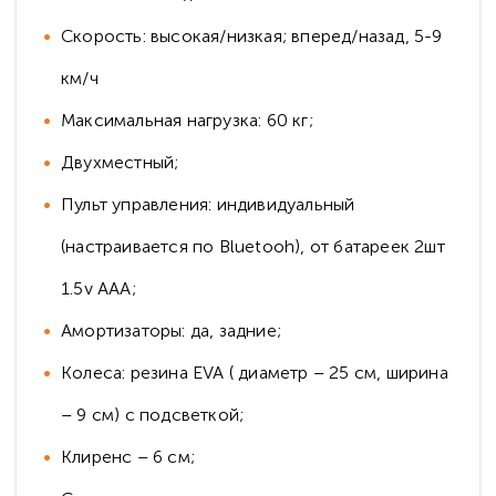
Скорость: высокая/низкая; вперед/назад, 5-9
км/ч
Максимальная нагрузка: 60 кг;
Двухместный;
Пульт управления: индивидуальный
(настраивается по Bluetooh), от батареек 2шт
1.5v AAA;
Амортизаторы: да, задние;
Колеса: резина EVA ( диаметр – 25 см, ширина
– 9 см) с подсветкой;
Клиренс – 6 см;