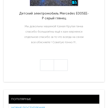
Детский электромобиль Mercedes E005EE-
P серый глянец
Мы довольны машиной !самая Крутая тачка
спасибо большое!мы ещё к вам вернемся
отдельное спасибо за то что всегда на связи
все обясняете ! Советую точно !!!..
ПОПУЛЯРНЫЕ
НОВЫЕ ПОСТУПЛЕНИЯ