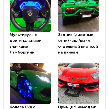
Мультируль с
Задние (диодные
оригинальными
огни) -вкл/выкл
значками
отдельной кнопкой
Ламборгини
на панели
Колеса EVA с
Принцип-чемодан: