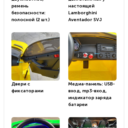
ремень
настоящей
безопасности:
Lamborghini
полосной (2 шт.)
Aventador SVJ
Двери с
Медиа-панель: USB-
фиксаторами
вход, mp3-вход,
индикатор заряда
батареи