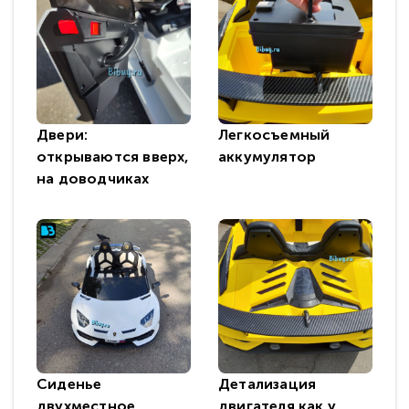
Двери:
Легкосъемный
открываются вверх,
аккумулятор
на доводчиках
Сиденье
Детализация
двухместное,
двигателя как у