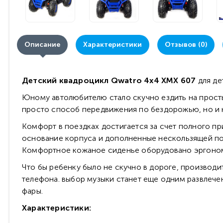
Описание
Характеристики
Отзывов (0)
Детский квадроцикл Qwatro 4х4 XMX 607
для дет
Юному автолюбителю стало скучно ездить на просты
просто способ передвижения по бездорожью, но и кр
Комфорт в поездках достигается за счет полного п
основание корпуса и дополненные нескользящей по
Комфортное кожаное сиденье оборудовано эргономи
Что бы ребенку было не скучно в дороге, производ
телефона. выбор музыки станет еще одним развлече
фары.
Характеристики: