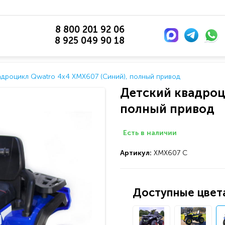
8 800 201 92 06
8 925 049 90 18
адроцикл Qwatro 4х4 XMX607 (Синий), полный привод
Детский квадроц
полный привод
Есть в наличии
Артикул:
ХМХ607 С
Доступные цвета