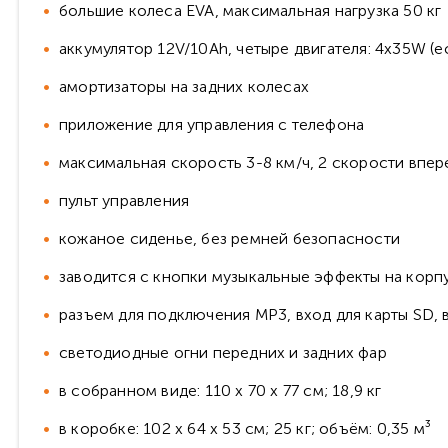
большие колеса EVA, максимальная нагрузка 50 кг
аккумулятор 12V/10Ah, четыре двигателя: 4x35W (
амортизаторы на задних колесах
приложение для управления с телефона
максимальная скорость 3-8 км/ч, 2 скорости впер
пульт управления
кожаное сиденье, без ремней безопасности
заводится с кнопки музыкальные эффекты на корп
разъем для подключения MP3, вход для карты SD, 
светодиодные огни передних и задних фар
в собранном виде: 110 х 70 х 77 см; 18,9 кг
в коробке: 102 х 64 х 53 см; 25 кг; объём: 0,35 м³