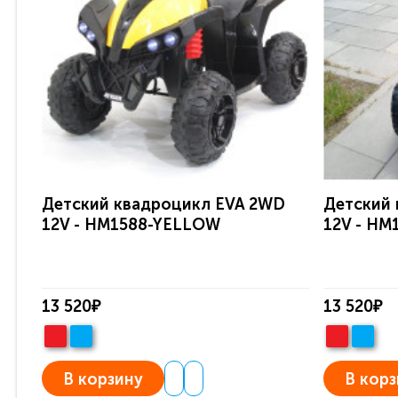
Детский квадроцикл EVA 2WD
Детский
12V - HM1588-YELLOW
12V - HM
13 520₽
13 520₽
В корзину
В корз