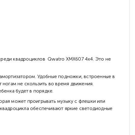
среди квадроциклов Qwatro XMX607 4x4. Это не
 амортизатором. Удобные подножки, встроенные в
ногам не скользить во время движения.
бенка будет в порядке.
орая может проигрывать музыку с флешки или
у квадроцикла обеспечивают яркие светодиодные