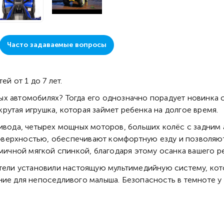
Часто задаваемые вопросы
ей от 1 до 7 лет.
х автомобилях? Тогда его однозначно порадует новинка 
утая игрушка, которая займет ребенка на долгое время.
ривода, четырех мощных моторов, больших колёс с задним
верхностью, обеспечивают комфортную езду и позволяют 
чной мягкой спинкой, благодаря этому осанка вашего ре
ители установили настоящую мультимедийную систему, кот
ние для непоседливого малыша. Безопасность в темноте 