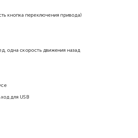
есть кнопка переключения привода)
ед, одна скорость движения назад
усе
вход для USB