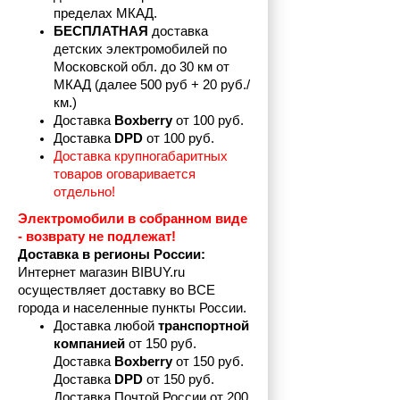
пределах
МКАД.
БЕСПЛАТНАЯ
 доставка 
детских электромобилей по 
Московской обл. до 30 км от 
МКАД (далее 500 руб + 20 руб./
км.)
Доставка 
Boxberry
 от 100 руб. 
Доставка 
DPD 
от 100 руб.
Доставка крупногабаритных 
товаров оговаривается 
отдельно!
Электромобили в собранном виде 
- возврату не подлежат! 
Доставка в регионы России:
Интернет магазин BIBUY.ru 
осуществляет доставку во ВСЕ 
города и населенные пункты России.
Доставка любой 
транспортной 
компанией 
от 150 руб.
Доставка 
Boxberry
 от 150 руб. 

Доставка 
DPD
 от 150 руб.
Доставка Почтой России от 200 