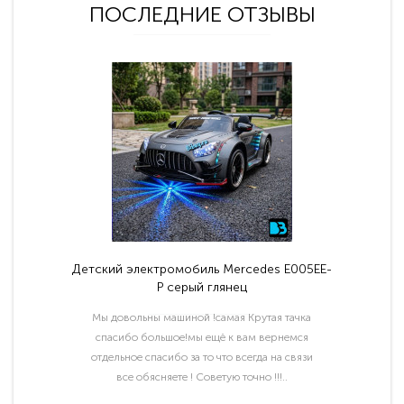
ПОСЛЕДНИЕ ОТЗЫВЫ
Детский электромобиль Mercedes E005EE-
P серый глянец
Мы довольны машиной !самая Крутая тачка
спасибо большое!мы ещё к вам вернемся
отдельное спасибо за то что всегда на связи
все обясняете ! Советую точно !!!..