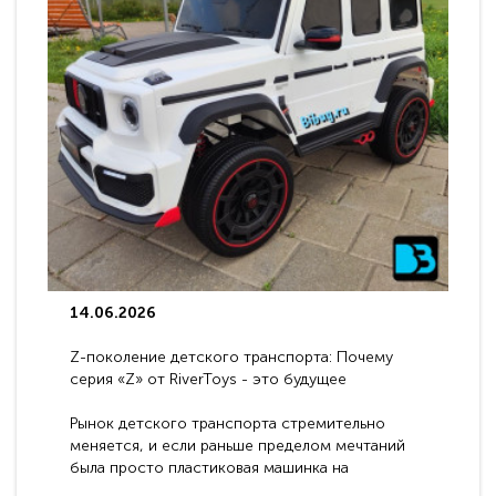
14.06.2026
Z-поколение детского транспорта: Почему
серия «Z» от RiverToys - это будущее
электромобилей
Рынок детского транспорта стремительно
меняется, и если раньше пределом мечтаний
была просто пластиковая машинка на
аккумуляторе, то сегодня бренд RiverToys