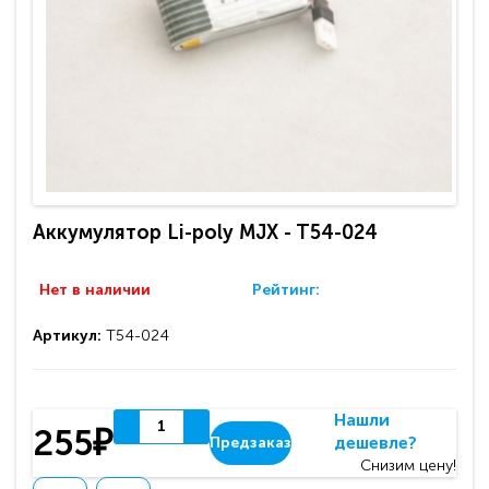
Аккумулятор Li-poly MJX - T54-024
Нет в наличии
Рейтинг:
Артикул:
T54-024
Нашли
255₽
дешевле?
Предзаказ
Снизим цену!