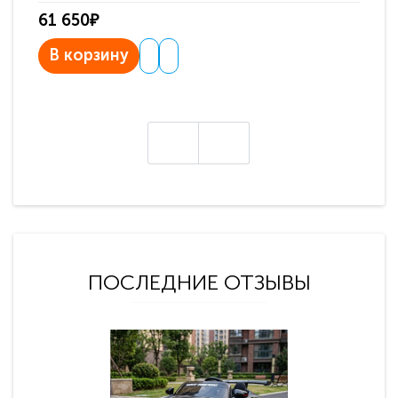
61 650₽
31
В корзину
В
ПОСЛЕДНИЕ ОТЗЫВЫ