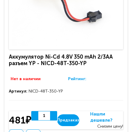
Аккумулятор Ni-Cd 4.8V 350 mAh 2/3AA
разъем YP - NICD-48T-350-YP
Нет в наличии
Рейтинг:
Артикул:
NICD-48T-350-YP
Нашли
481₽
дешевле?
Предзаказ
Снизим цену!