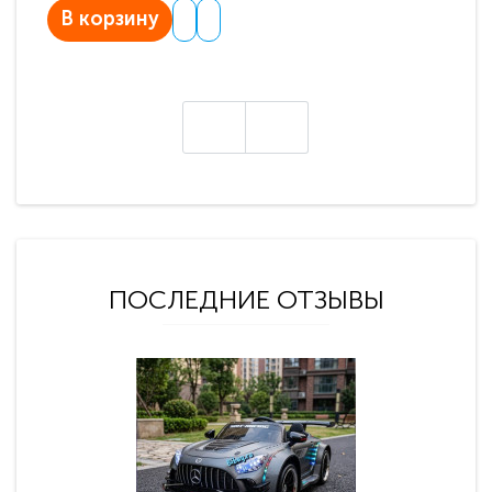
В корзину
В
ПОСЛЕДНИЕ ОТЗЫВЫ