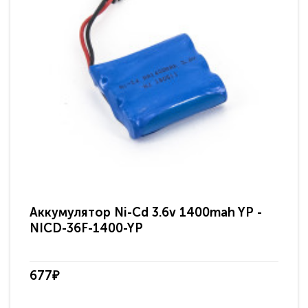
Аккумулятор Ni-Cd 3.6v 1400mah YP -
Ак
NICD-36F-1400-YP
677₽
24