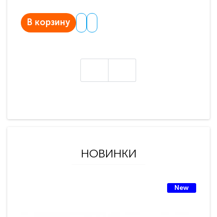
В корзину
В
НОВИНКИ
New