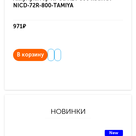
NICD-72R-800-TAMIYA
971₽
В корзину
НОВИНКИ
New