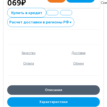
069₽
Сни
Купить в кредит
Расчет доставки в регионы РФ
▼
Качество
Доставка
Оплата
Обмен
Описание
Характеристики