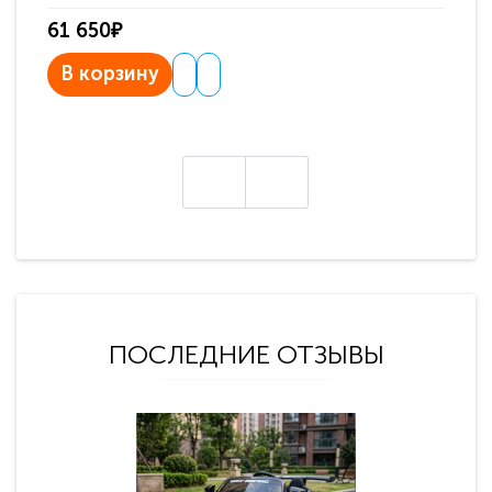
61 650₽
31
В корзину
В
ПОСЛЕДНИЕ ОТЗЫВЫ