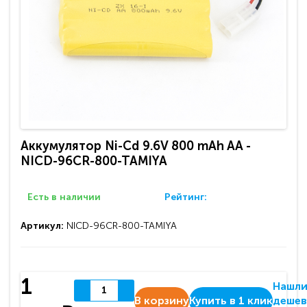
Аккумулятор Ni-Cd 9.6V 800 mAh AA -
NICD-96CR-800-TAMIYA
Есть в наличии
Рейтинг:
Артикул:
NICD-96CR-800-TAMIYA
1
Нашл
В корзину
Купить в 1 клик
дешев