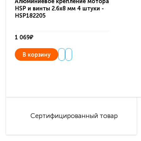
Алюминиевое крепление мотора
HSP и винты 2.6х8 мм 4 штуки -
HSP182205
1 069₽
В корзину
Сертифицированный товар