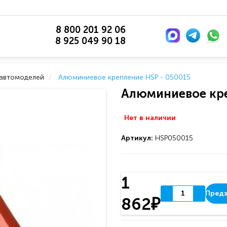
8 800 201 92 06
8 925 049 90 18
 автомоделей
Алюминиевое крепление HSP - 050015
Алюминиевое кре
Нет в наличии
Артикул:
HSP050015
1
Предз
862₽