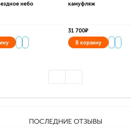
вездное небо
камуфляж
31 700₽
ину
В корзину
ПОСЛЕДНИЕ ОТЗЫВЫ