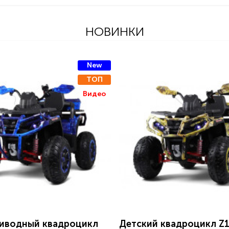
НОВИНКИ
New
ТОП
Видео
иводный квадроцикл
Детский квадроцикл Z