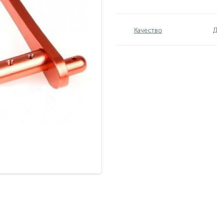
Качество
Д