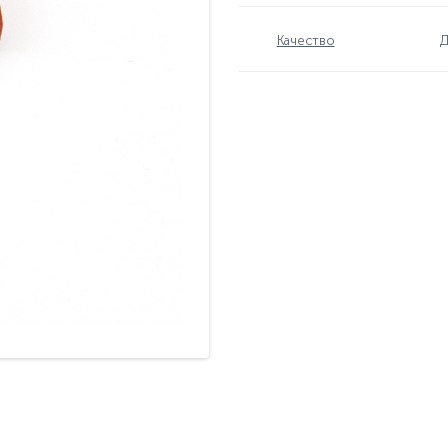
Качество
Д