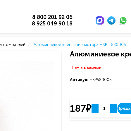
8 800 201 92 06
8 925 049 90 18
 автомоделей
Алюминиевое крепление мотора HSP - 580005
Алюминиевое кре
Нет в наличии
Артикул:
HSP580005
187₽
Предз