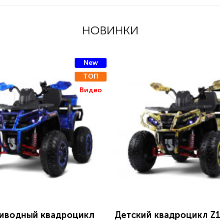
НОВИНКИ
New
ТОП
Видео
иводный квадроцикл
Детский квадроцикл Z