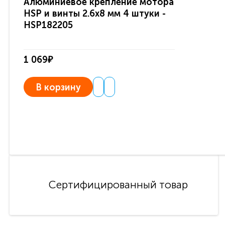
Алюминиевое крепление мотора
HSP и винты 2.6х8 мм 4 штуки -
HSP182205
1 069₽
В корзину
Сертифицированный товар