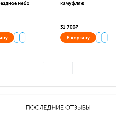
вездное небо
камуфляж
31 700₽
ину
В корзину
ПОСЛЕДНИЕ ОТЗЫВЫ