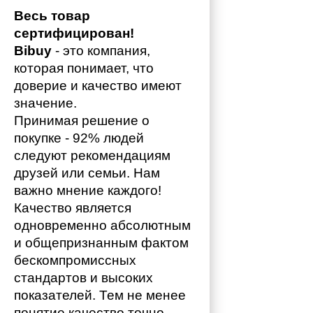
Весь товар 
сертифицирован!
Bibuy
 - это компания, 
которая понимает, что 
доверие и качество имеют 
значение. 
Принимая решение о 
покупке - 92% людей 
следуют рекомендациям 
друзей или семьи. Нам 
важно мнение каждого!
Качество является 
одновременно абсолютным 
и общепризнанным фактом 
бескомпромиссных 
стандартов и высоких 
показателей. Тем не менее 
понятие качество точно 