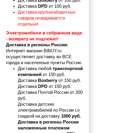
Доставка 
Boxberry
 от 100 руб. 
Доставка 
DPD 
от 100 руб.
Доставка крупногабаритных 
товаров оговаривается 
отдельно!
Электромобили в собранном виде 
- возврату не подлежат! 
Доставка в регионы России:
Интернет магазин BIBUY.ru 
осуществляет доставку во ВСЕ 
города и населенные пункты России.
Доставка любой 
транспортной 
компанией 
от 150 руб.
Доставка 
Boxberry
 от 150 руб. 

Доставка 
DPD
 от 150 руб.
Доставка Почтой России от 200 
руб.
Доставка детских 
электромобилей по России со 
скидкой на доставку 
1000 руб.
Доставка в регионы России 
наложенным платежом 