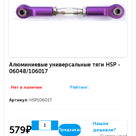
Алюминиевые универсальные тяги HSP -
06048/106017
Нет в наличии
Рейтинг:
Артикул:
HSP106017
Нашли
579₽
дешевле?
Предзаказ