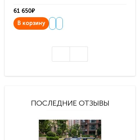
61 650₽
31
В корзину
В
ПОСЛЕДНИЕ ОТЗЫВЫ