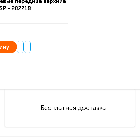
евые передние верхние
SP - 282218
ину
Бесплатная доставка