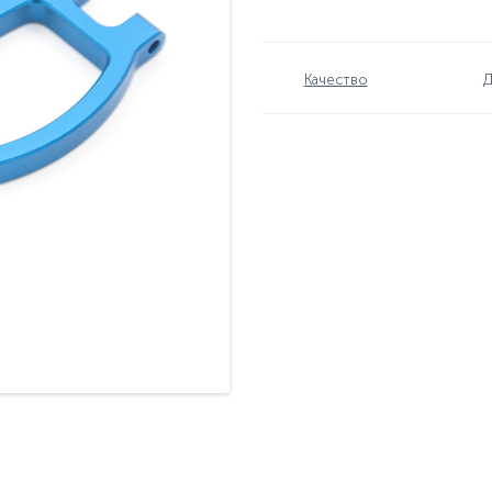
Качество
Д