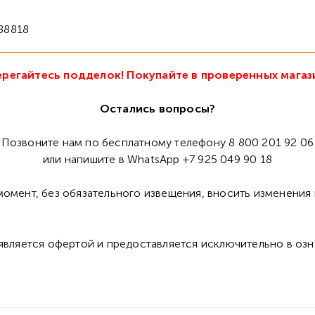
88818
регайтесь подделок! Покупайте в проверенных магаз
Остались вопросы?
Позвоните нам по бесплатному телефону 8 800 201 92 06
или напишите в WhatsApp +7 925 049 90 18
омент, без обязательного извещения, вносить изменения 
 является офертой и предоставляется исключительно в оз