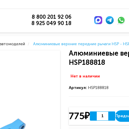
8 800 201 92 06
8 925 049 90 18
 автомоделей
Алюминиевые верхние передние рычаги HSP - HS
Алюминиевые вер
HSP188818
Нет в наличии
Артикул:
HSP188818
775₽
Предз