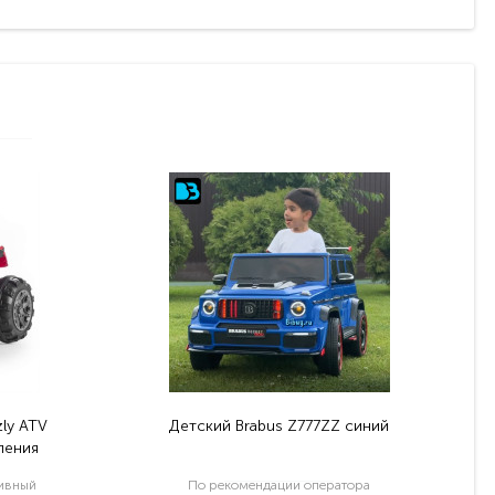
ly ATV
Детский Brabus Z777ZZ синий
ления
тивный
По рекомендации оператора