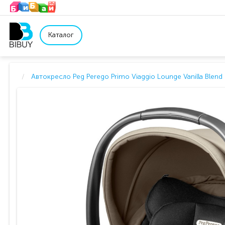
Каталог
Автокресло Peg Perego Primo Viaggio Lounge Vanilla Blend