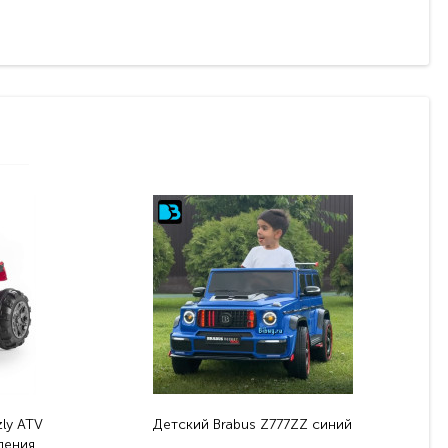
ly ATV
Детский Brabus Z777ZZ синий
ления