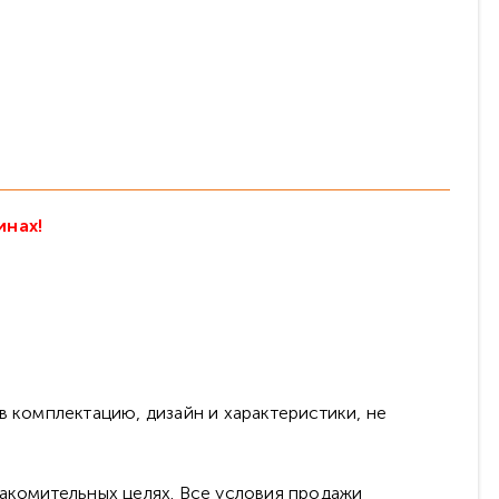
инах!
в комплектацию, дизайн и характеристики, не
накомительных целях. Все условия продажи