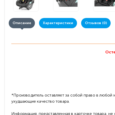
Описание
Характеристики
Отзывов (0)
Осте
*Производитель оставляет за собой право в любой м
ухудшающие качество товара.
Информация, представленная в карточке товара, не