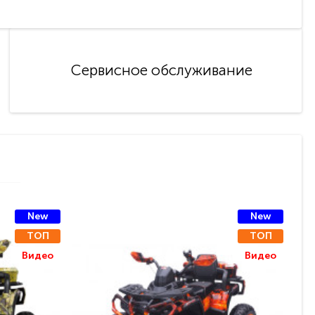
Сервисное обслуживание
New
New
ТОП
ТОП
Видео
Видео