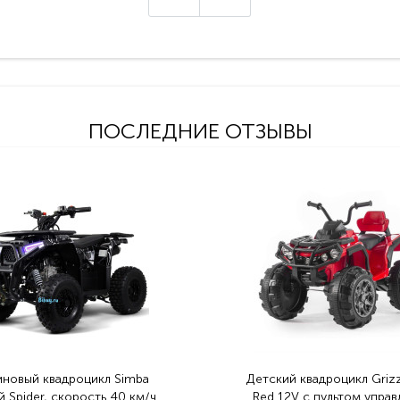
ПОСЛЕДНИЕ ОТЗЫВЫ
иновый квадроцикл Simba
Детский квадроцикл Grizz
 Spider, скорость 40 км/ч
Red 12V с пультом управ