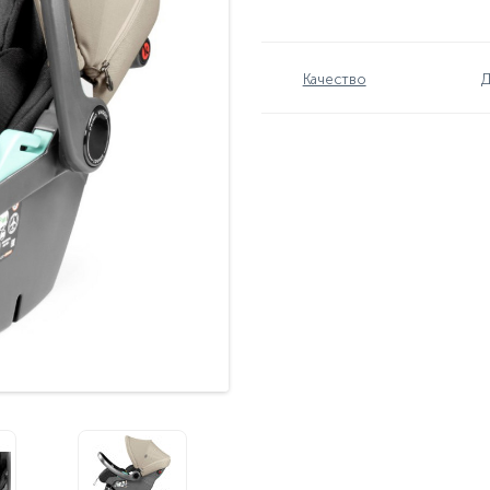
Качество
Д