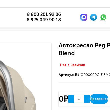
8 800 201 92 06
8 925 049 90 18
Автокресло Peg P
Blend
Нет в наличии
Артикул:
IMLO000000GU13MO
0₽
Предзаказ