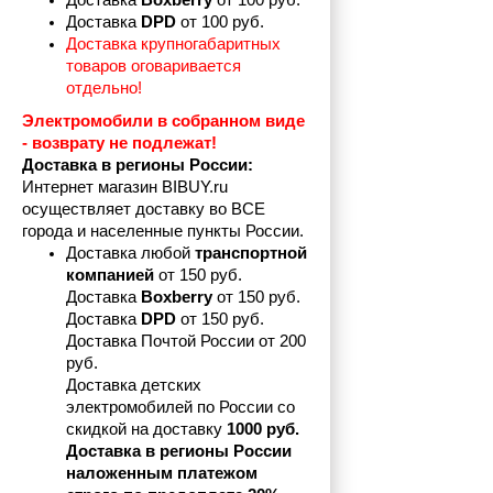
Доставка 
Boxberry
 от 100 руб. 
Доставка 
DPD 
от 100 руб.
Доставка крупногабаритных 
товаров оговаривается 
отдельно!
Электромобили в собранном виде 
- возврату не подлежат! 
Доставка в регионы России:
Интернет магазин BIBUY.ru 
осуществляет доставку во ВСЕ 
города и населенные пункты России.
Доставка любой 
транспортной 
компанией 
от 150 руб.
Доставка 
Boxberry
 от 150 руб. 

Доставка 
DPD
 от 150 руб.
Доставка Почтой России от 200 
руб.
Доставка детских 
электромобилей по России со 
скидкой на доставку 
1000 руб.
Доставка в регионы России 
наложенным платежом 