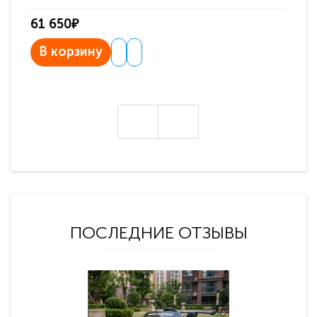
61 650₽
31
В корзину
В
ПОСЛЕДНИЕ ОТЗЫВЫ