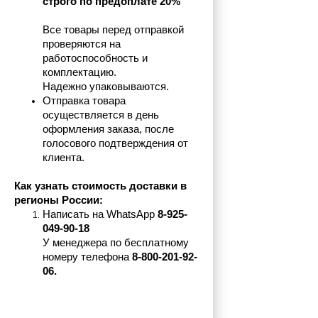
строго по предоплате 20%
Все товары перед отправкой 
проверяются на 
работоспособность и 
комплектацию.
Надежно упаковываются.
Отправка товара 
осуществляется в день 
оформления заказа, после 
голосового подтверждения от 
клиента.
Как узнать стоимость доставки в 
регионы России:
Написать на 
WhatsApp 
8-925-
049-90-18
У менеджера по бесплатному 
номеру телефона
 8-800-201-92-
06.