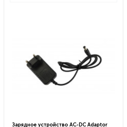
Зарядное устройство AC-DC Adaptor
Ра