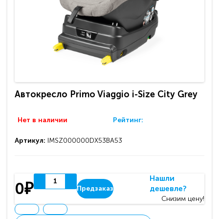
Автокресло Primo Viaggio i-Size City Grey
Нет в наличии
Рейтинг:
Артикул:
IMSZ000000DX53BA53
Нашли
0₽
дешевле?
Предзаказ
Снизим цену!