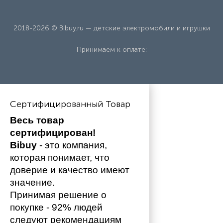
2018-2026 © Bibuy.ru — детские электромобили и игрушки
Принимаем к оплате:
Сертифицированный Товар
Весь товар 
сертифицирован!
Bibuy
 - это компания, 
которая понимает, что 
доверие и качество имеют 
значение. 
Принимая решение о 
покупке - 92% людей 
следуют рекомендациям 