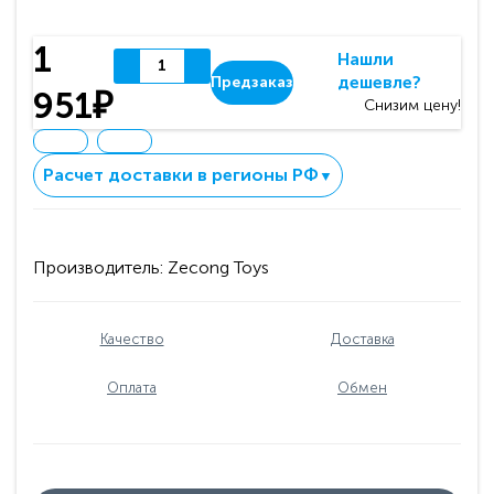
1
Нашли
дешевле?
Предзаказ
951₽
Снизим цену!
Расчет доставки в регионы РФ
▼
Производитель:
Zecong Toys
Качество
Доставка
Оплата
Обмен