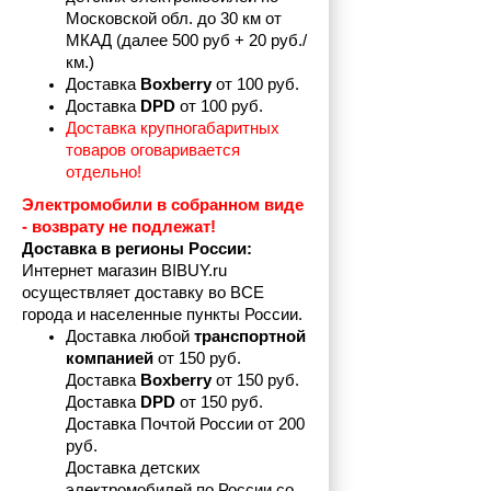
Московской обл. до 30 км от 
МКАД (далее 500 руб + 20 руб./
км.)
Доставка 
Boxberry
 от 100 руб. 
Доставка 
DPD 
от 100 руб.
Доставка крупногабаритных 
товаров оговаривается 
отдельно!
Электромобили в собранном виде 
- возврату не подлежат! 
Доставка в регионы России:
Интернет магазин BIBUY.ru 
осуществляет доставку во ВСЕ 
города и населенные пункты России.
Доставка любой 
транспортной 
компанией 
от 150 руб.
Доставка 
Boxberry
 от 150 руб. 

Доставка 
DPD
 от 150 руб.
Доставка Почтой России от 200 
руб.
Доставка детских 
электромобилей по России со 