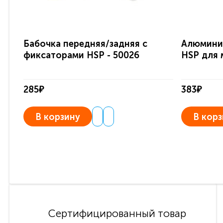
Бабочка передняя/задняя с
Алюминие
фиксаторами HSP - 50026
HSP для 
285₽
383₽
В корзину
В корз
Сертифицированный товар