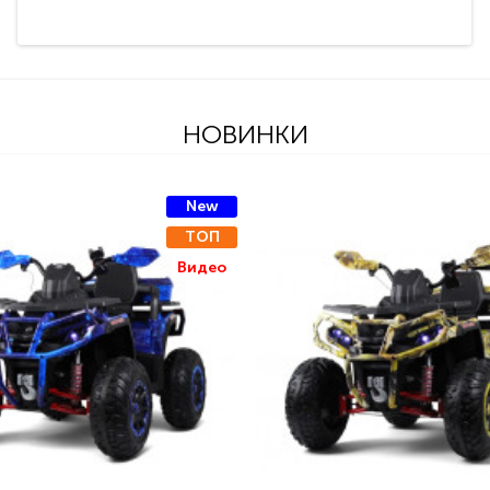
НОВИНКИ
New
ТОП
Видео