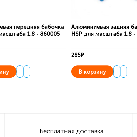
вая передняя бабочка
Алюминиевая задняя б
масштаба 1:8 - 860005
HSP для масштаба 1:8 -
285₽
ину
В корзину
Бесплатная доставка