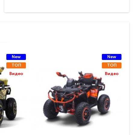
New
New
ТОП
ТОП
Видео
Видео