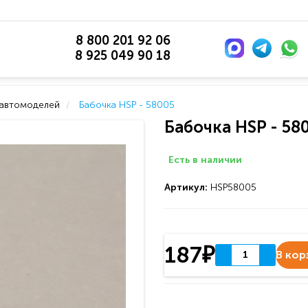
8 800 201 92 06
8 925 049 90 18
 автомоделей
Бабочка HSP - 58005
Бабочка HSP - 58
Есть в наличии
Артикул:
HSP58005
187₽
В кор