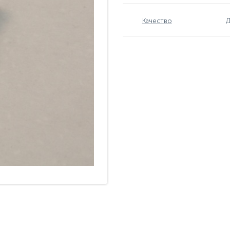
Качество
Д