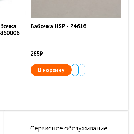
абочка
Бабочка HSP - 24616
 860006
285₽
В корзину
Сервисное обслуживание